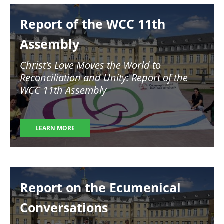
Image
Report of the WCC 11th
Assembly
Christ’s Love Moves the World to
Reconciliation and Unity: Report of the
WCC 11th Assembly
LEARN MORE
Image
Report on the Ecumenical
Conversations