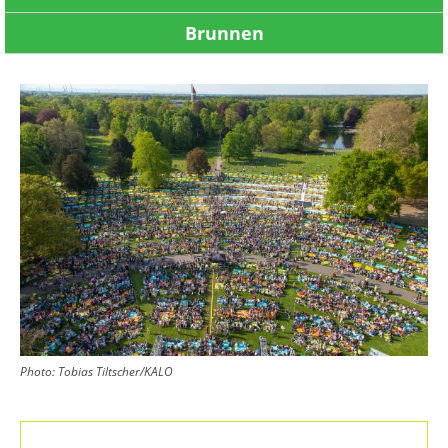
Brunnen
Image
Photo:
Tobias Tiltscher/KALO