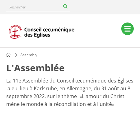
Skip
Rechercher
to
main
content
Main
navigation
Assembly
Breadcrumb
L'Assemblée
La 11e Assemblée du Conseil œcuménique des Églises
a eu lieu à Karlsruhe, en Allemagne, du 31 août au 8
septembre 2022, sur le thème «L'amour du Christ
mène le monde à la réconciliation et à l'unité»