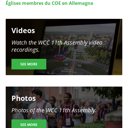
Églises membres du COE en Allemagne
Image
Videos
Watch the WCC 11th Assembly video
recordings.
SEE MORE
Image
Photos
Photos of the WCC 11th Assembly.
SEE MORE