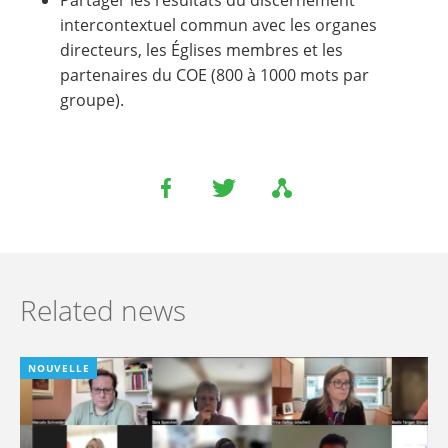
Partager les résultats du discernement
intercontextuel commun avec les organes
directeurs, les Églises membres et les
partenaires du COE (800 à 1000 mots par
groupe).
Related news
NOUVELLE