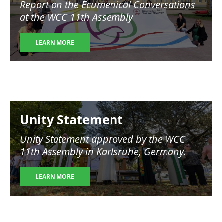
Report on the Ecumenical Conversations
at the WCC 11th Assembly
LEARN MORE
Image
Unity Statement
Unity Statement approved by the WCC
11th Assembly in Karlsruhe, Germany.
LEARN MORE