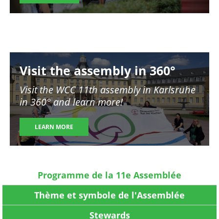
Image
Visit the assembly in 360°
Visit the WCC 11th assembly in Karlsruhe
in 360° and learn more!
LEARN MORE
Programme de la 11e Assemblée
Thème et symbole de l'Assemblée
Stewards