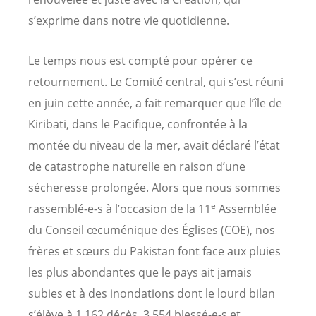
s’exprime dans notre vie quotidienne.
Le temps nous est compté pour opérer ce
retournement. Le Comité central, qui s’est réuni
en juin cette année, a fait remarquer que l’île de
Kiribati, dans le Pacifique, confrontée à la
montée du niveau de la mer, avait déclaré l’état
de catastrophe naturelle en raison d’une
sécheresse prolongée. Alors que nous sommes
e
rassemblé-e-s à l’occasion de la 11
Assemblée
du Conseil œcuménique des Églises (COE), nos
frères et sœurs du Pakistan font face aux pluies
les plus abondantes que le pays ait jamais
subies et à des inondations dont le lourd bilan
s’élève à 1 162 décès, 3 554 blessé-e-s et