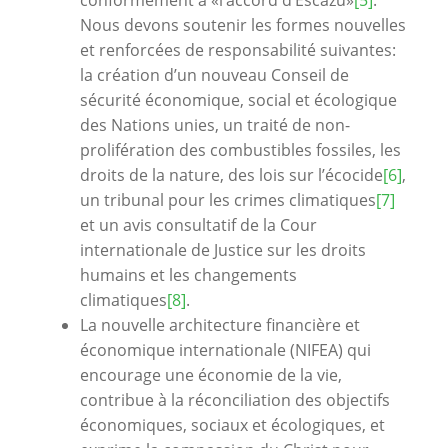
conformément à «l’accord d’Escazú»
[5]
.
Nous devons soutenir les formes nouvelles
et renforcées de responsabilité suivantes:
la création d’un nouveau Conseil de
sécurité économique, social et écologique
des Nations unies, un traité de non-
prolifération des combustibles fossiles, les
droits de la nature, des lois sur l’écocide
[6]
,
un tribunal pour les crimes climatiques
[7]
et un avis consultatif de la Cour
internationale de Justice sur les droits
humains et les changements
climatiques
[8]
.
La nouvelle architecture financière et
économique internationale (NIFEA) qui
encourage une économie de la vie,
contribue à la réconciliation des objectifs
économiques, sociaux et écologiques, et