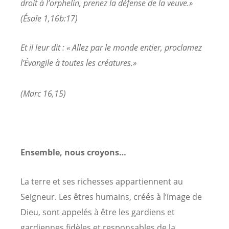
droit à l’orphelin, prenez la défense de la veuve.»
(Ésaïe 1,16b:17)
Et il leur dit : « Allez par le monde entier, proclamez
l’Évangile à toutes les créatures.»
(Marc 16,15)
Ensemble, nous croyons…
La terre et ses richesses appartiennent au
Seigneur. Les êtres humains, créés à l’image de
Dieu, sont appelés à être les gardiens et
gardiennes fidèles et responsables de la