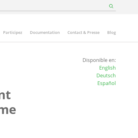
Participez
Documentation
Contact & Presse
Blog
Disponible en:
English
Deutsch
Español
nt
ème