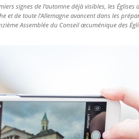
miers signes de l’automne déjà visibles, les Églises 
he et de toute l’Allemagne avancent dans les prépar
Onzième Assemblée du Conseil œcuménique des Égli