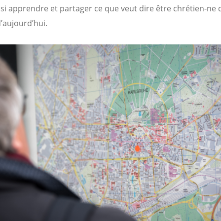
si apprendre et partager ce que veut dire être chrétien-ne 
aujourd’hui.