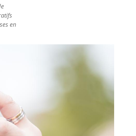
de
atifs
ses en