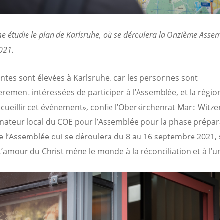
 étudie le plan de Karlsruhe, où se déroulera la Onzième Asse
021.
entes sont élevées à Karlsruhe, car les personnes sont
èrement intéressées de participer à l’Assemblée, et la région
accueillir cet événement», confie l’Oberkirchenrat Marc Witz
ateur local du COE pour l’Assemblée pour la phase prépar
 l’Assemblée qui se déroulera du 8 au 16 septembre 2021, 
’amour du Christ mène le monde à la réconciliation et à l’un