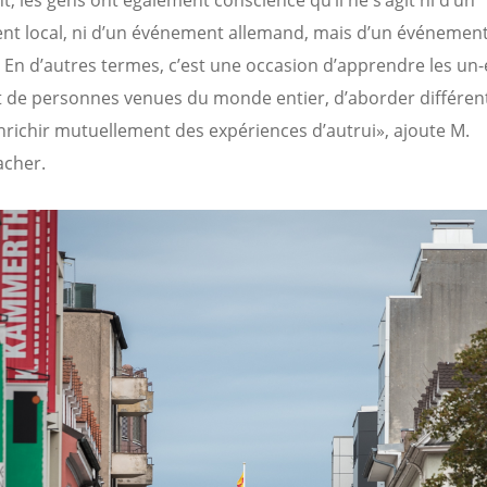
t, les gens ont également conscience qu’il ne s’agit ni d’un
t local, ni d’un événement allemand, mais d’un événemen
 En d’autres termes, c’est une occasion d’apprendre les un-
t de personnes venues du monde entier, d’aborder différent
enrichir mutuellement des expériences d’autrui», ajoute M.
acher.