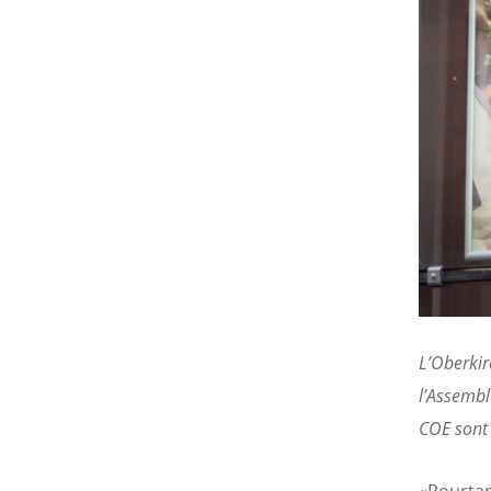
L’Oberkir
l’Assembl
COE sont 