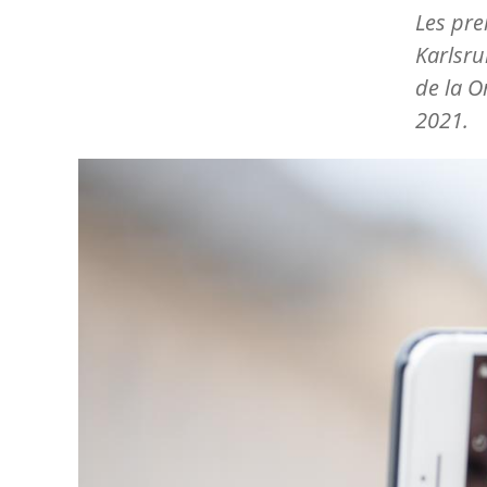
Les pre
Karlsru
de la 
2021.
Image