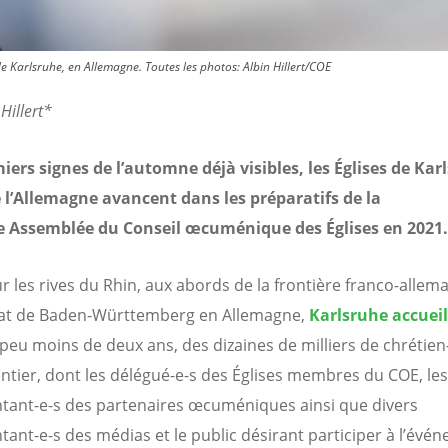
e Karlsruhe, en Allemagne. Toutes les photos: Albin Hillert/COE
Hillert*
iers signes de l’automne déjà visibles, les Églises de Kar
 l’Allemagne avancent dans les préparatifs de la
 Assemblée du Conseil œcuménique des Églises en 2021.
ur les rives du Rhin, aux abords de la frontière franco-allem
tat de Baden-Württemberg en Allemagne,
Karlsruhe accueil
peu moins de deux ans, des dizaines de milliers de chrétien
tier, dont les délégué-e-s des Églises membres du COE, les
tant-e-s des partenaires œcuméniques ainsi que divers
tant-e-s des médias et le public désirant participer à l’évé