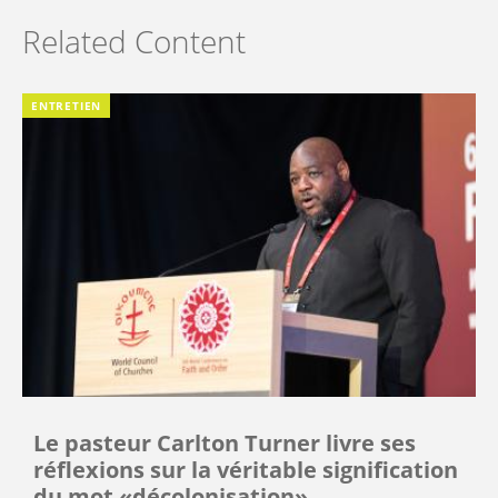
Related Content
ENTRETIEN
Le pasteur Carlton Turner livre ses
réflexions sur la véritable signification
du mot «décolonisation»