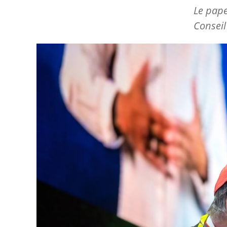
Le pape
Conseil
Image