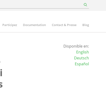
Participez
Documentation
Contact & Presse
Blog
Disponible en:
English
e
Deutsch
Español
i
s