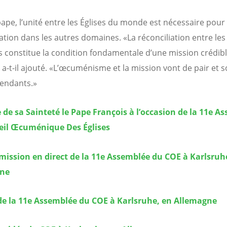
pape, l’unité entre les Églises du monde est nécessaire pour 
iation dans les autres domaines. «La réconciliation entre les
s constitue la condition fondamentale d’une mission crédib
», a-t-il ajouté. «L’œcuménisme et la mission vont de pair et 
endants.»
de sa Sainteté le Pape François à l’occasion de la 11e A
eil Œcuménique Des Églises
ission en direct de la 11e Assemblée du COE à Karlsruh
gne
de la 11e Assemblée du COE à Karlsruhe, en Allemagne