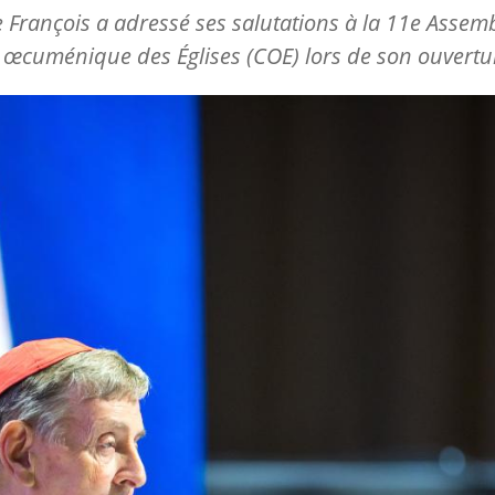
 François a adressé ses salutations à la 11e Assem
 œcuménique des Églises (COE) lors de son ouvertu