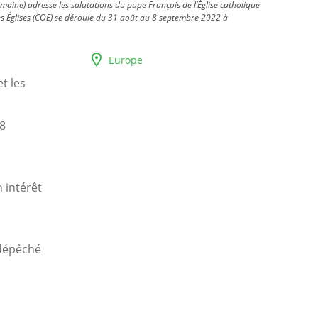
maine) adresse les salutations du pape François de l’Église catholique
s Églises (COE) se déroule du 31 août au 8 septembre 2022 à
Europe
t les
 8
 intérêt
 dépêché