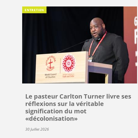
ENTRETIEN
Le pasteur Carlton Turner livre ses
réflexions sur la véritable
signification du mot
«décolonisation»
30 Juillet 2026