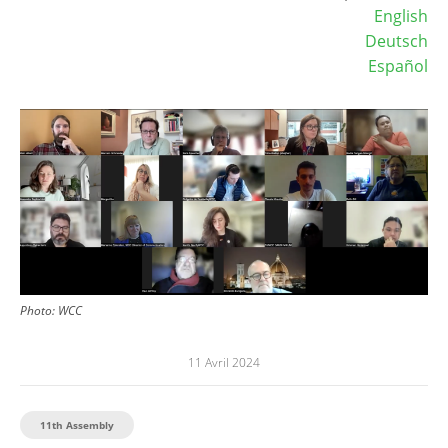
English
Deutsch
Español
Image
Photo:
WCC
11 Avril 2024
11th Assembly