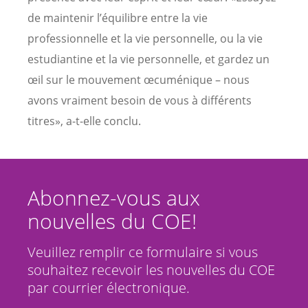
de maintenir l’équilibre entre la vie
professionnelle et la vie personnelle, ou la vie
estudiantine et la vie personnelle, et gardez un
œil sur le mouvement œcuménique – nous
avons vraiment besoin de vous à différents
titres», a-t-elle conclu.
Abonnez-vous aux
nouvelles du COE!
Veuillez remplir ce formulaire si vous
souhaitez recevoir les nouvelles du COE
par courrier électronique.