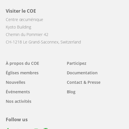
Visiter le COE
Centre œcuménique
Kyoto Building
Chemin du Pommier 42
CH-1218 Le Grand-Saconnex, Switzerland
Main
À propos du COE
Participez
navigation
Églises membres
Documentation
Nouvelles
Contact & Presse
Événements
Blog
Nos activités
Follow us