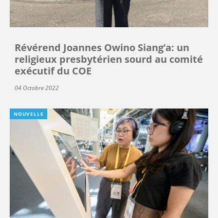
Révérend Joannes Owino Siang’a: un
religieux presbytérien sourd au comité
exécutif du COE
04 Octobre 2022
NOUVELLE