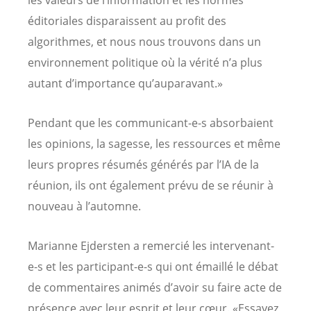
les valeurs de l’information et les normes
éditoriales disparaissent au profit des
algorithmes, et nous nous trouvons dans un
environnement politique où la vérité n’a plus
autant d’importance qu’auparavant.»
Pendant que les communicant-e-s absorbaient
les opinions, la sagesse, les ressources et même
leurs propres résumés générés par l’IA de la
réunion, ils ont également prévu de se réunir à
nouveau à l’automne.
Marianne Ejdersten a remercié les intervenant-
e-s et les participant-e-s qui ont émaillé le débat
de commentaires animés d’avoir su faire acte de
présence avec leur esprit et leur cœur. «Essayez