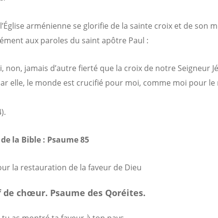
 l’Église arménienne se glorifie de la sainte croix et de son 
ment aux paroles du saint apôtre Paul :
, non, jamais d’autre fierté que la croix de notre Seigneur J
 par elle, le monde est crucifié pour moi, comme moi pour l
).
de la Bible : Psaume 85
our la restauration de la faveur de Dieu
f de chœur. Psaume des Qoréites.