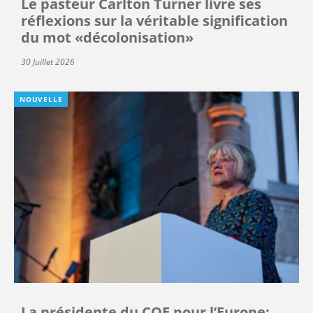
Le pasteur Carlton Turner livre ses
réflexions sur la véritable signification
du mot «décolonisation»
30 Juillet 2026
NOUVELLE
La présidente du COE pour l’Europe: