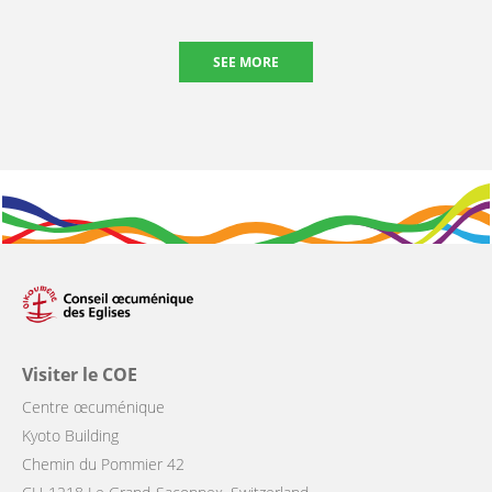
SEE MORE
Visiter le COE
Centre œcuménique
Kyoto Building
Chemin du Pommier 42