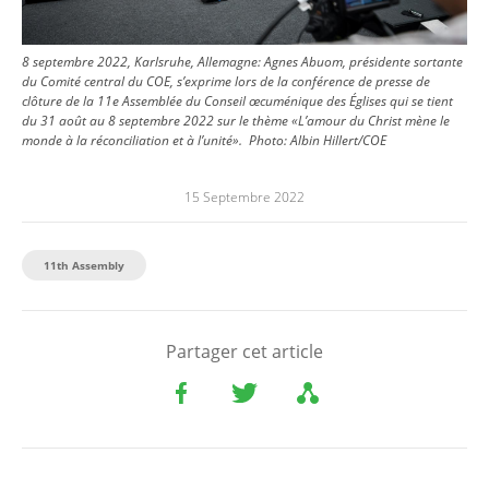
8 septembre 2022, Karlsruhe, Allemagne: Agnes Abuom, présidente sortante
du Comité central du COE, s’exprime lors de la conférence de presse de
clôture de la 11e Assemblée du Conseil œcuménique des Églises qui se tient
du 31 août au 8 septembre 2022 sur le thème «L’amour du Christ mène le
monde à la réconciliation et à l’unité».
Photo:
Albin Hillert/COE
15 Septembre 2022
11th Assembly
Partager cet article