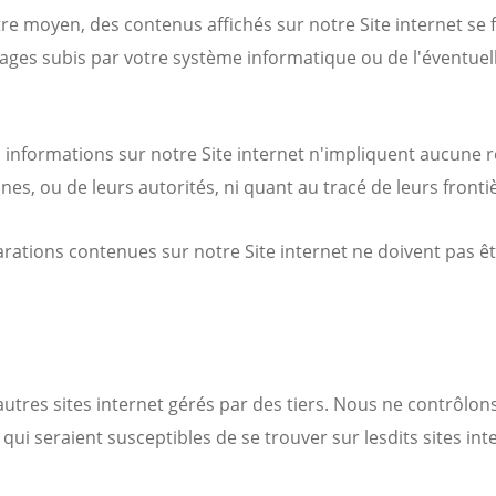
 moyen, des contenus affichés sur notre Site internet se fa
ges subis par votre système informatique ou de l'éventuel
s informations sur notre Site internet n'impliquent aucune 
zones, ou de leurs autorités, ni quant au tracé de leurs fronti
clarations contenues sur notre Site internet ne doivent pa
’autres sites internet gérés par des tiers. Nous ne contrôlon
 seraient susceptibles de se trouver sur lesdits sites intern
.