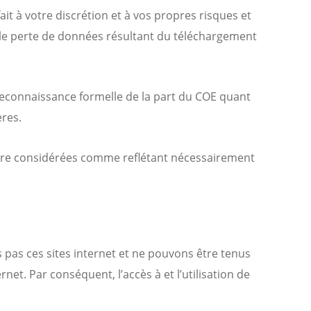
it à votre discrétion et à vos propres risques et
le perte de données résultant du téléchargement
reconnaissance formelle de la part du COE quant
ères.
s être considérées comme reflétant nécessairement
s pas ces sites internet et ne pouvons être tenus
et. Par conséquent, l’accès à et l’utilisation de