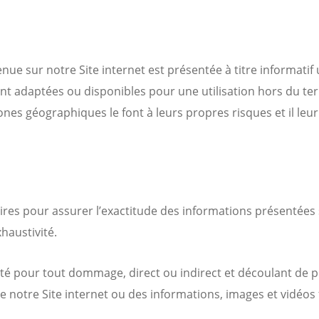
enue sur notre Site internet est présentée à titre informat
t adaptées ou disponibles pour une utilisation hors du terri
ones géographiques le font à leurs propres risques et il leur
ires pour assurer l’exactitude des informations présentées
xhaustivité.
té pour tout dommage, direct ou indirect et découlant de pr
de notre Site internet ou des informations, images et vidéos 