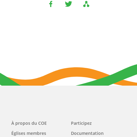
Main
À propos du COE
Participez
navigation
Églises membres
Documentation