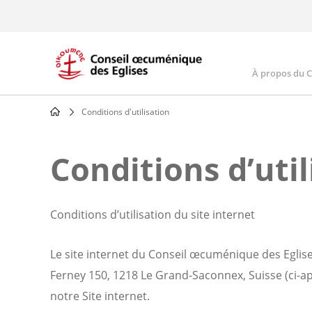
Skip
to
main
content
À propos du 
Main
navig
Conditions d'utilisation
Breadcrumb
Conditions d’util
Conditions d’utilisation du site internet
Le site internet du Conseil œcuménique des Eglises
Ferney 150, 1218 Le Grand-Saconnex, Suisse (ci-aprè
notre Site internet.