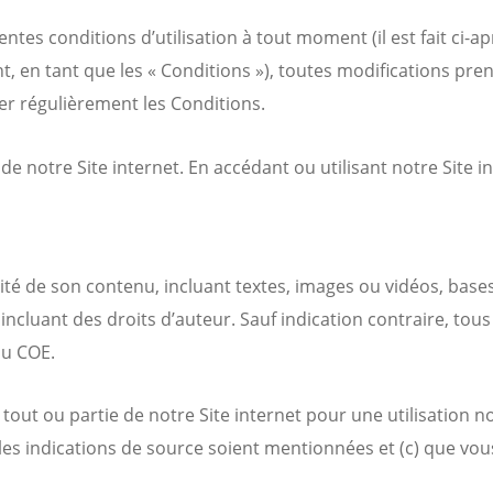
tes conditions d’utilisation à tout moment (il est fait ci-ap
t, en tant que les « Conditions »), toutes modifications pren
ter régulièrement les Conditions.
 de notre Site internet. En accédant ou utilisant notre Site 
talité de son contenu, incluant textes, images ou vidéos, ba
incluant des droits d’auteur. Sauf indication contraire, tous l
au COE.
r tout ou partie de notre Site internet pour une utilisation
 les indications de source soient mentionnées et (c) que vo