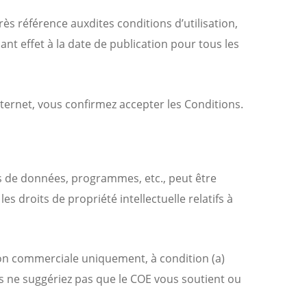
rès référence auxdites conditions d’utilisation,
ant effet à la date de publication pour tous les
internet, vous confirmez accepter les Conditions.
ses de données, programmes, etc., peut être
es droits de propriété intellectuelle relatifs à
 non commerciale uniquement, à condition (a)
us ne suggériez pas que le COE vous soutient ou