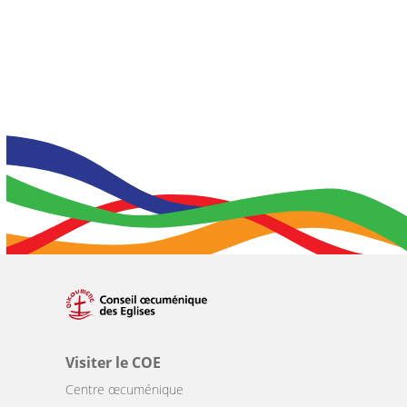
Visiter le COE
Centre œcuménique