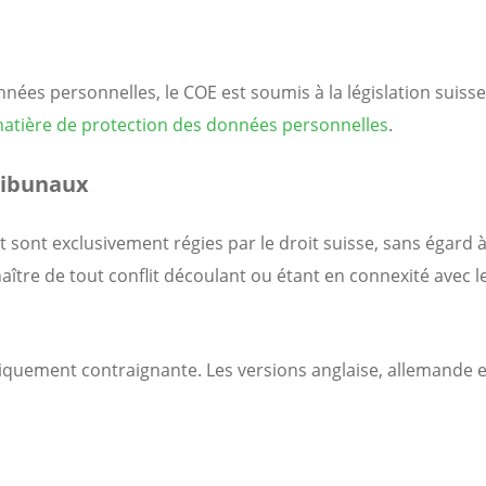
onnées personnelles, le COE est soumis à la législation suis
matière de protection des données personnelles
.
ribunaux
et sont exclusivement régies par le droit suisse, sans égard à
re de tout conflit découlant ou étant en connexité avec les
idiquement contraignante. Les versions anglaise, allemande e