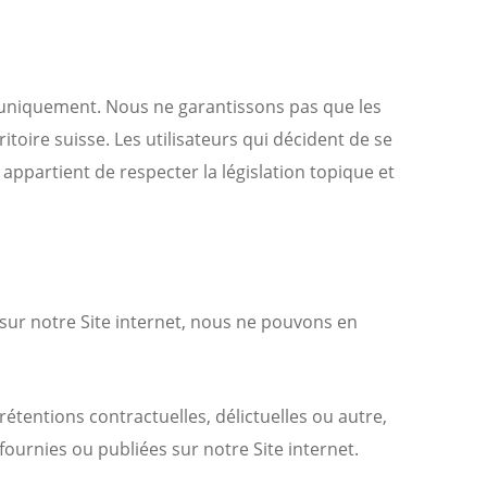
if uniquement. Nous ne garantissons pas que les
toire suisse. Les utilisateurs qui décident de se
 appartient de respecter la législation topique et
 sur notre Site internet, nous ne pouvons en
étentions contractuelles, délictuelles ou autre,
fournies ou publiées sur notre Site internet.