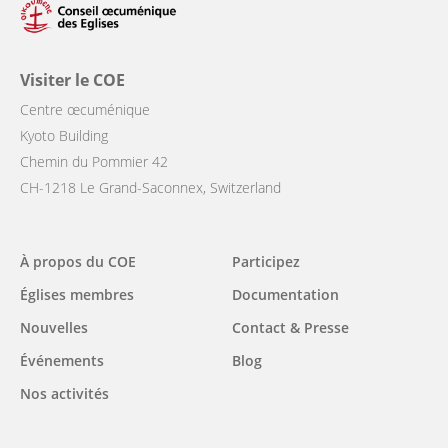
Visiter le COE
Centre œcuménique
Kyoto Building
Chemin du Pommier 42
CH-1218 Le Grand-Saconnex, Switzerland
Main
À propos du COE
Participez
navigation
Églises membres
Documentation
Nouvelles
Contact & Presse
Événements
Blog
Nos activités