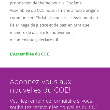
proposition de thème pour la Onzième
Assemblée du COE nous ramène à notre origine
commune en Christ. «Il nous relie également au
Pèlerinage de justice et de paix en tant que
manière de décrire le mouvement
œcuménique», déclare-t-il.
L'Assemblée du COE
Abonnez-vous aux
nouvelles du COE!
Veuillez remplir ce formulaire si vous
souhaitez recevoir les nouvelles du COE