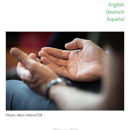
English
Deutsch
Español
Image
Photo: Albin Hillert/COE