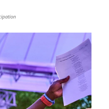
cipation