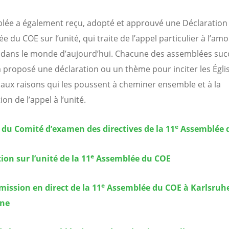
lée a également reçu, adopté et approuvé une Déclaration 
 du COE sur l’unité, qui traite de l’appel particulier à l’am
 dans le monde d’aujourd’hui. Chacune des assemblées suc
 proposé une déclaration ou un thème pour inciter les Égli
r aux raisons qui les poussent à cheminer ensemble et à la
tion de l’appel à l’unité.
e
du Comité d’examen des directives de la 11
Assemblée 
e
ion sur l’unité de la 11
Assemblée du COE
e
ission en direct de la 11
Assemblée du COE à Karlsruhe
gne