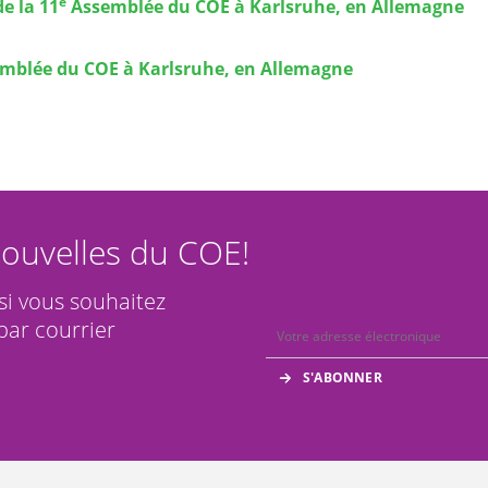
e
e la 11
Assemblée du COE à Karlsruhe, en Allemagne
mblée du COE à Karlsruhe, en Allemagne
ouvelles du COE!
 si vous souhaitez
par courrier