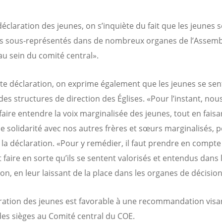
déclaration des jeunes, on s’inquiète du fait que les jeunes 
s sous-représentés dans de nombreux organes de l’Assemb
’au sein du comité central».
te déclaration, on exprime également que les jeunes se sen
 des structures de direction des Églises. «Pour l’instant, nou
faire entendre la voix marginalisée des jeunes, tout en faisa
e solidarité avec nos autres frères et sœurs marginalisés, 
s la déclaration. «Pour y remédier, il faut prendre en compte
 faire en sorte qu’ils se sentent valorisés et entendus dans 
on, en leur laissant de la place dans les organes de décision
ration des jeunes est favorable à une recommandation visa
des sièges au Comité central du COE.