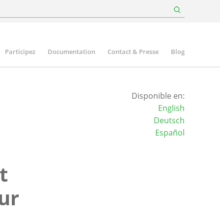
Participez
Documentation
Contact & Presse
Blog
Disponible en:
English
Deutsch
Español
t
ur