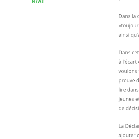
NEWS
Dans la 
«toujour
ainsi qu
Dans cet
à l’écart
voulons 
preuve d
lire dan
jeunes et
de décisi
La Décla
ajouter 