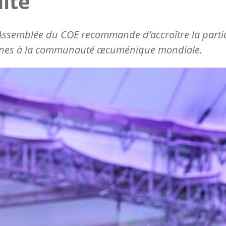
nité
ssemblée du COE recommande d’accroître la parti
unes à la communauté œcuménique mondiale.