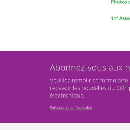
Photos d
e
11
Asse
Abonnez-vous aux n
Veuillez remplir ce formulaire
recevoir les nouvelles du COE 
électronique.
Politique de confidentialité