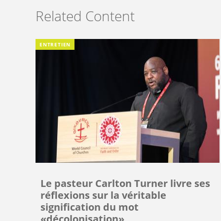
Related Content
ENTRETIEN
Le pasteur Carlton Turner livre ses
réflexions sur la véritable
signification du mot
«décolonisation»