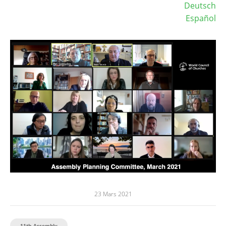
Deutsch
Español
Image
23 Mars 2021
11th Assembly