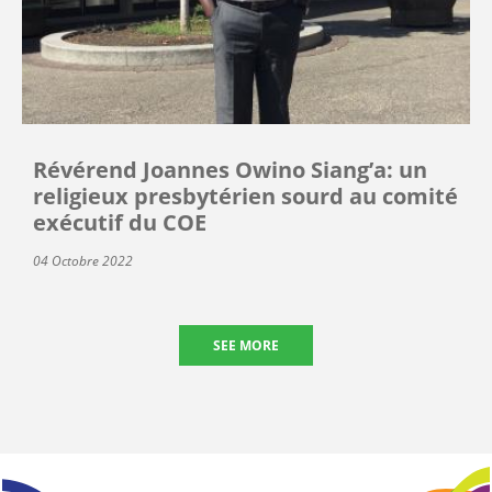
Révérend Joannes Owino Siang’a: un
religieux presbytérien sourd au comité
exécutif du COE
04 Octobre 2022
SEE MORE