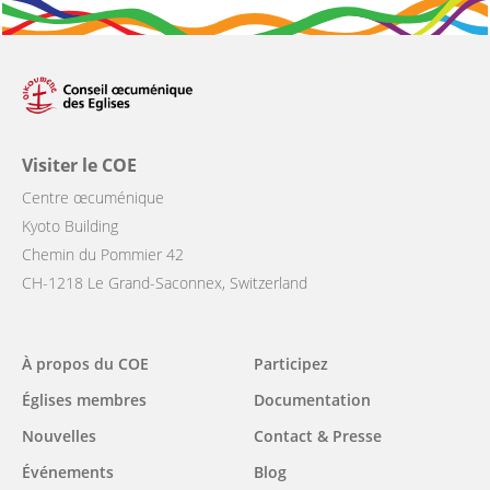
Visiter le COE
Centre œcuménique
Kyoto Building
Chemin du Pommier 42
CH-1218 Le Grand-Saconnex, Switzerland
Main
À propos du COE
Participez
navigation
Églises membres
Documentation
Nouvelles
Contact & Presse
Événements
Blog