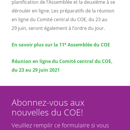
planification de l’Assemblée et la deuxième à se
dérouler en ligne. Les préparatifs de la réunion
en ligne du Comité central du COE, du 23 au
29 juin, seront également à l’ordre du jour.
e
En savoir plus sur la 11
Assemblée du COE
Réunion en ligne du Comité central du COE,
du 23 au 29 juin 2021
Abonnez-vous aux
nouvelles du COE!
Veuillez remplir ce formulaire si vous