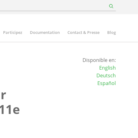
Participez
Documentation
Contact & Presse
Blog
Disponible en:
English
Deutsch
Español
ir
 11e