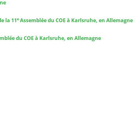
gne
e
e la 11
Assemblée du COE à Karlsruhe, en Allemagne
mblée du COE à Karlsruhe, en Allemagne