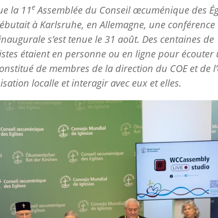
e
ue la 11
Assemblée du Conseil œcuménique des Ég
ébutait à Karlsruhe, en Allemagne, une conférence
inaugurale s’est tenue le 31 août. Des centaines de
istes étaient en personne ou en ligne pour écouter
onstitué de membres de la direction du COE et de l
sation localle et interagir avec eux et elles.