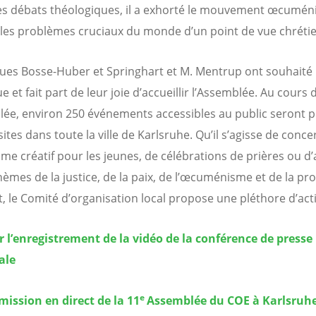
es débats théologiques, il a exhorté le mouvement œcumén
les problèmes cruciaux du monde d’un point de vue chrétie
ues Bosse-Huber et Springhart et M. Mentrup ont souhaité 
 et fait part de leur joie d’accueillir l’Assemblée. Au cours 
lée, environ 250 événements accessibles au public seront 
sites dans toute la ville de Karlsruhe. Qu’il s’agisse de conce
e créatif pour les jeunes, de célébrations de prières ou d’a
thèmes de la justice, de la paix, de l’œcuménisme et de la pr
t, le Comité d’organisation local propose une pléthore d’acti
 l’enregistrement de la vidéo de la conférence de presse
ale
e
ission en direct de la 11
Assemblée du COE à Karlsruhe