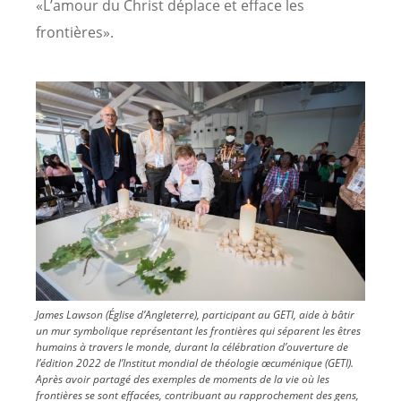
«L’amour du Christ déplace et efface les
frontières».
Image
James Lawson (Église d’Angleterre), participant au GETI, aide à bâtir
un mur symbolique représentant les frontières qui séparent les êtres
humains à travers le monde, durant la célébration d’ouverture de
l’édition 2022 de l’Institut mondial de théologie œcuménique (GETI).
Après avoir partagé des exemples de moments de la vie où les
frontières se sont effacées, contribuant au rapprochement des gens,