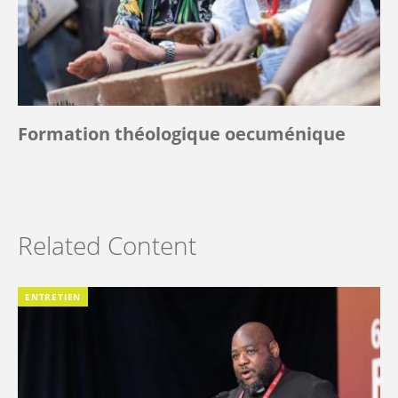
Formation théologique oecuménique
Related Content
ENTRETIEN