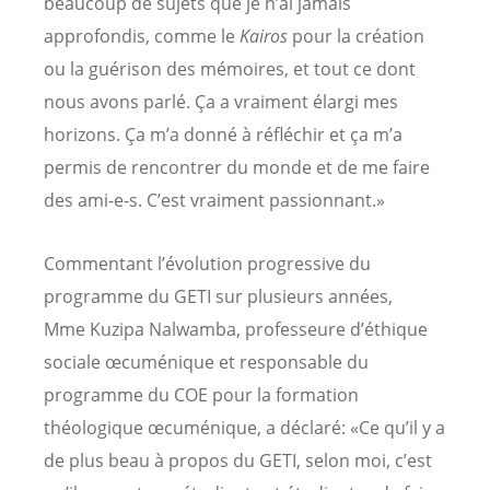
beaucoup de sujets que je n’ai jamais
approfondis, comme le
Kairos
pour la création
ou la guérison des mémoires, et tout ce dont
nous avons parlé. Ça a vraiment élargi mes
horizons. Ça m’a donné à réfléchir et ça m’a
permis de rencontrer du monde et de me faire
des ami-e-s. C’est vraiment passionnant.»
Commentant l’évolution progressive du
programme du GETI sur plusieurs années,
Mme Kuzipa Nalwamba, professeure d’éthique
sociale œcuménique et responsable du
programme du COE pour la formation
théologique œcuménique, a déclaré: «Ce qu’il y a
de plus beau à propos du GETI, selon moi, c’est