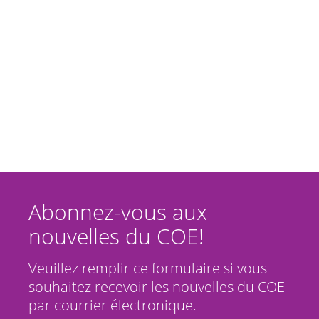
Abonnez-vous aux
nouvelles du COE!
Veuillez remplir ce formulaire si vous
souhaitez recevoir les nouvelles du COE
par courrier électronique.