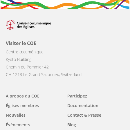
Visiter le COE
Centre œcuménique
Kyoto Building
Chemin du Pommier 42
CH-1218 Le Grand-Saconnex, Switzerland
Main
À propos du COE
Participez
navigation
Églises membres
Documentation
Nouvelles
Contact & Presse
Événements
Blog