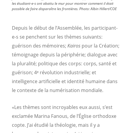
les étudiant-e-s ont abattu le mur pour montrer comment il était
possible de faire disparaître les frontières.
Photo:
Albin Hillert/COE
Depuis le début de l’Assemblée, les participant-
e-s se penchent sur les thèmes suivants:
guérison des mémoires;
Kairos
pour la Création;
témoignage depuis la périphérie; dialogue avec
la pluralité; politique des corps: corps, santé et
guérison; 4ᵉ révolution industrielle; et
intelligence artificielle et identité humaine dans
le contexte de la numérisation mondiale.
«Les thèmes sont incroyables eux aussi, s’est
exclamée Marina Fanous, de l’Église orthodoxe
copte. J’ai étudié la théologie, mais il y a