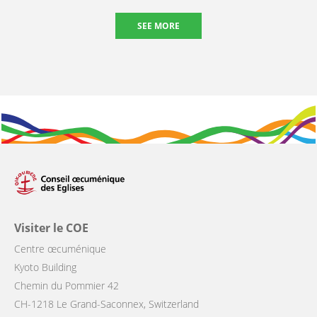
SEE MORE
Visiter le COE
Centre œcuménique
Kyoto Building
Chemin du Pommier 42
CH-1218 Le Grand-Saconnex, Switzerland