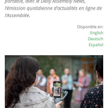
portable, avec le
Daily Assembly News
,
l’émission quotidienne d’actualités en ligne de
l’Assemblée.
Disponible en:
English
Deutsch
Español
Image