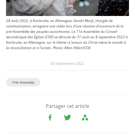
28 août 2022, à Karlsruhe, en Allemagne: Xanthi Morfi, chargée de
communication, enregistre une vidéo lors d’une réunion d’ouverture de la
pré-Assemblée des peuples autochtones. La 11e Assemblée du Conseil
œcuménique des Églises (COE) se déroule du 31 août au 8 septembre 2022 à
Karlsruhe, en Allemagne, sur le thème «L’amour du Christ mène le monde à
la réconciliation et à l’unité».
Photo:
Albin Hillert/COE
03 Septembre 2022
11th Assembly
Partager cet article