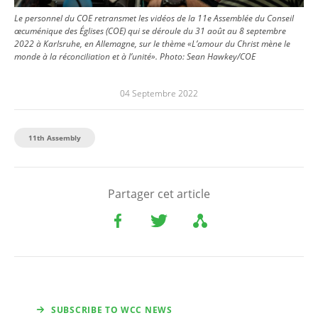
Le personnel du COE retransmet les vidéos de la 11e Assemblée du Conseil
œcuménique des Églises (COE) qui se déroule du 31 août au 8 septembre
2022 à Karlsruhe, en Allemagne, sur le thème «L’amour du Christ mène le
monde à la réconciliation et à l’unité».
Photo:
Sean Hawkey/COE
04 Septembre 2022
11th Assembly
Partager cet article
SUBSCRIBE TO WCC NEWS