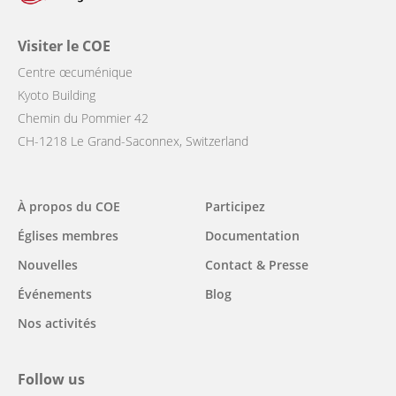
Visiter le COE
Centre œcuménique
Kyoto Building
Chemin du Pommier 42
CH-1218 Le Grand-Saconnex, Switzerland
Main
À propos du COE
Participez
navigation
Églises membres
Documentation
Nouvelles
Contact & Presse
Événements
Blog
Nos activités
Follow us