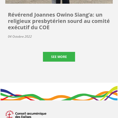
Révérend Joannes Owino Siang’a: un
religieux presbytérien sourd au comité
exécutif du COE
04 Octobre 2022
SEE MORE