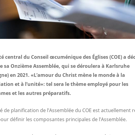
é central du Conseil œcuménique des Églises (COE) a dé
e sa Onzième Assemblée, qui se déroulera à Karlsruhe
gne) en 2021. «L’amour du Christ mène le monde à la
iation et à l’unité»: tel sera le thème employé pour les
es et les autres préparatifs.
é de planification de l’Assemblée du COE est actuellement r
our définir les composantes principales de l’Assemblée.