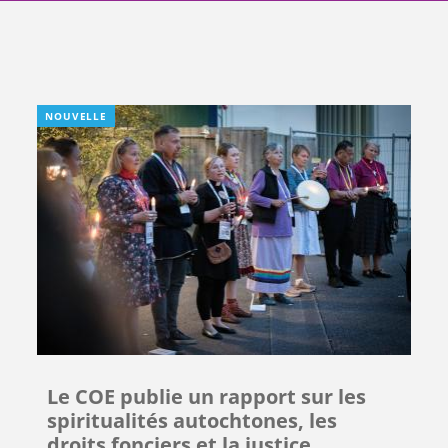
NOUVELLE
Le COE publie un rapport sur les
spiritualités autochtones, les
droits fonciers et la justice