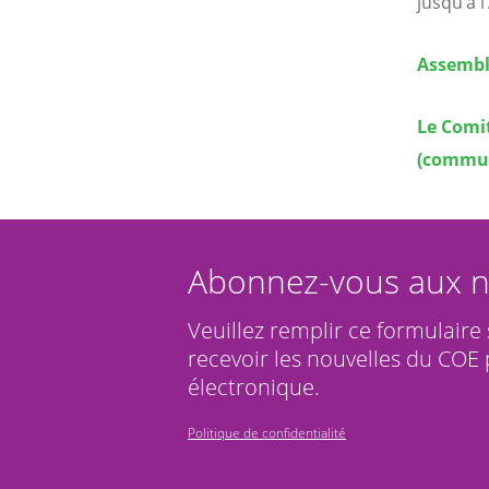
jusqu’à 
Assembl
Le Comit
(communi
Abonnez-vous aux n
Veuillez remplir ce formulaire
recevoir les nouvelles du COE 
électronique.
Politique de confidentialité