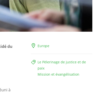
Europe
cidé du
Le Pèlerinage de justice et de
paix
Mission et évangélisation
éuni à