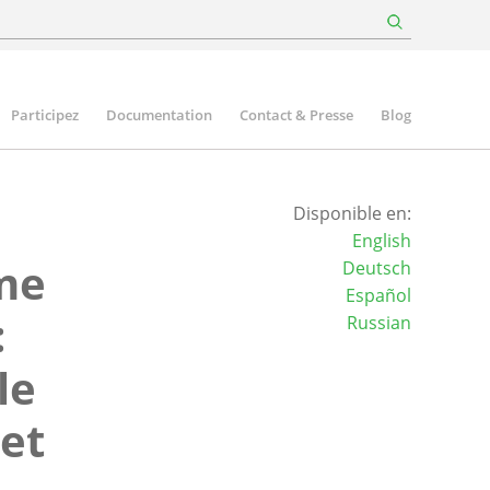
Participez
Documentation
Contact & Presse
Blog
Disponible en:
English
ème
Deutsch
Español
:
Russian
le
 et