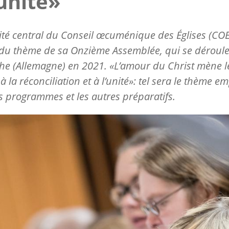
’unité»
té central du Conseil œcuménique des Églises (COE
du thème de sa Onzième Assemblée, qui se déroule
he (Allemagne) en 2021. «L’amour du Christ mène l
 la réconciliation et à l’unité»: tel sera le thème e
s programmes et les autres préparatifs.