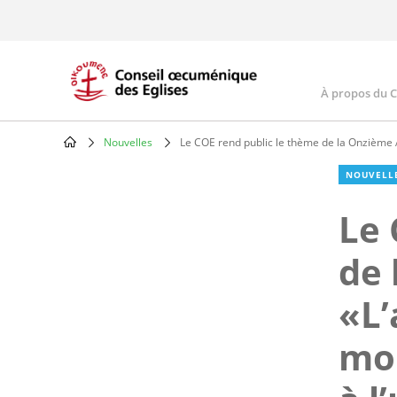
Skip
to
main
content
À propos du 
Main
navig
Nouvelles
Le COE rend public le thème de la Onzième A
Breadcrumb
NOUVELL
Le 
de 
«L’
mon