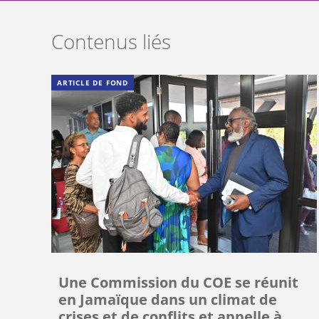
Contenus liés
ARTICLE DE FOND
Une Commission du COE se réunit
en Jamaïque dans un climat de
crises et de conflits et appelle à