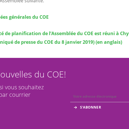
l’Assemblée suivante.
ées générales du COE
é de planification de l’Assemblée du COE est réuni à Ch
qué de presse du COE du 8 janvier 2019) (en anglais)
ouvelles du COE!
 si vous souhaitez
par courrier