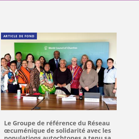
ARTICLE DE FOND
Le Groupe de référence du Réseau
œcuménique de solidarité avec les
populations autochtones a tenu sa