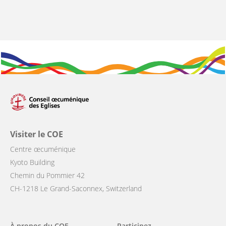
Visiter le COE
Centre œcuménique
Kyoto Building
Chemin du Pommier 42
CH-1218 Le Grand-Saconnex, Switzerland
À propos du COE
Participez