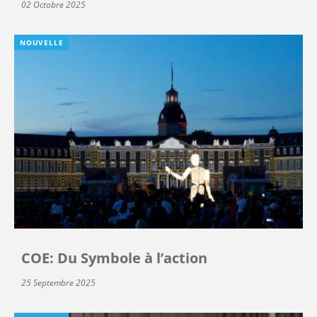
02 Octobre 2025
NOUVELLE
COE: Du Symbole à l’action
25 Septembre 2025