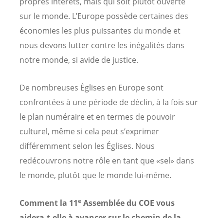
propres intérêts, mais qui soit plutôt ouverte
sur le monde. L’Europe possède certaines des
économies les plus puissantes du monde et
nous devons lutter contre les inégalités dans
notre monde, si avide de justice.
De nombreuses Églises en Europe sont
confrontées à une période de déclin, à la fois sur
le plan numéraire et en termes de pouvoir
culturel, même si cela peut s’exprimer
différemment selon les Églises. Nous
redécouvrons notre rôle en tant que «sel» dans
le monde, plutôt que le monde lui-même.
e
Comment la 11
Assemblée du COE vous
aidera-t-elle à avancer sur le chemin de la