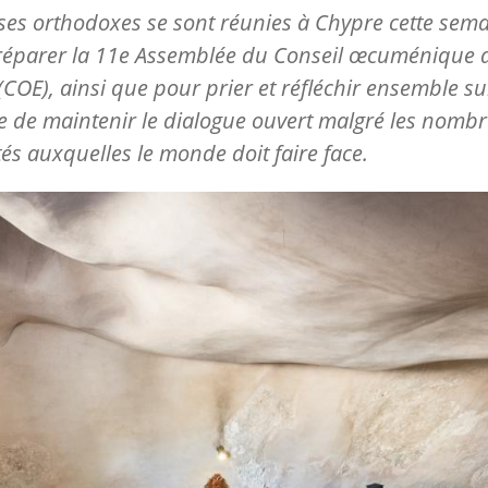
ises orthodoxes se sont réunies à Chypre cette sem
réparer la 11e Assemblée du Conseil œcuménique 
 (COE), ainsi que pour prier et réfléchir ensemble su
 de maintenir le dialogue ouvert malgré les nomb
ltés auxquelles le monde doit faire face.