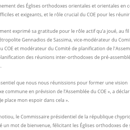
ement des Églises orthodoxes orientales et orientales en c
ficiles et exigeants, et le rôle crucial du COE pour les réunir
ement exprimé sa gratitude pour le rôle actif qu’a joué, au fil
métropolite Gennadios de Sassima, vice-modérateur du Comi
du COE et modérateur du Comité de planification de l'Assem
planification des réunions inter-orthodoxes de pré-assembl
.
 essentiel que nous nous réunissions pour former une vision
e commune en prévision de l’Assemblée du COE », a déclar
 Je place mon espoir dans cela ».
hotiou, le Commissaire présidentiel de la république chyprio
 un mot de bienvenue, félicitant les Églises orthodoxes de 