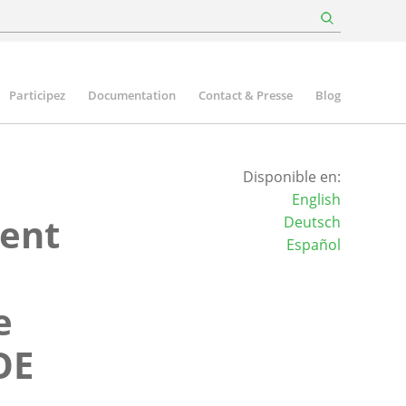
Participez
Documentation
Contact & Presse
Blog
Disponible en:
English
ient
Deutsch
Español
e
OE