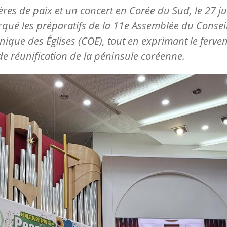
ères de paix et un concert en Corée du Sud, le 27 jui
qué les préparatifs de la 11e Assemblée du Consei
que des Églises (COE), tout en exprimant le ferven
de réunification de la péninsule coréenne.