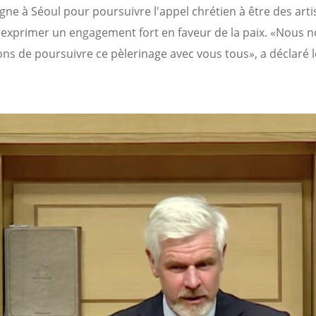
gne à Séoul pour poursuivre l'appel chrétien à être des art
à exprimer un engagement fort en faveur de la paix. «Nous 
ons de poursuivre ce pèlerinage avec vous tous», a déclaré 