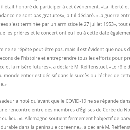
il était honoré de participer à cet événement. «La liberté et
dance ne sont pas gratuites», a-t-il déclaré. «La guerre entr
ées s'est terminée par un armistice le 27 juillet 1953», tout
ue les prières et le concert ont eu lieu à cette date égaleme
ire ne se répète peut-être pas, mais il est évident que nous
 leçons de l'histoire et entreprendre tous les efforts pour pr
e et la misère futures», a déclaré M. Reiffenstuel. «Le rôle 
du monde entier est décisif dans le succès ou l'échec de cett
e.»
adeur a noté qu'avant que le COVID-19 ne se répande dans
ne rencontre entre des membres d'Églises de Corée du No
t eu lieu. «L'Allemagne soutient fermement l'objectif de parv
 durable dans la péninsule coréenne», a déclaré M. Reiffenst