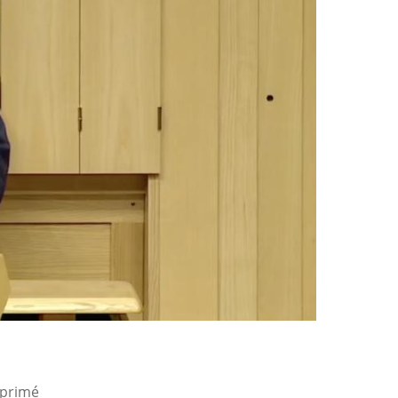
xprimé