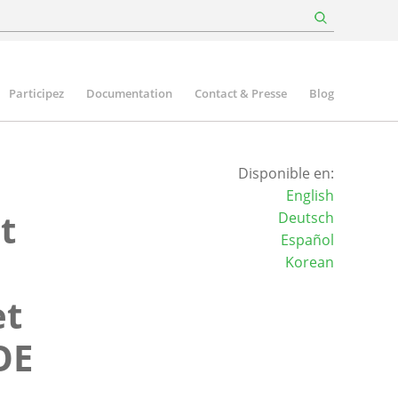
Participez
Documentation
Contact & Presse
Blog
Disponible en:
English
t
Deutsch
Español
Korean
et
OE