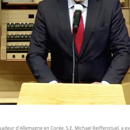
adeur d'Allemagne en Corée, S.E. Michael Reiffenstuel, a e