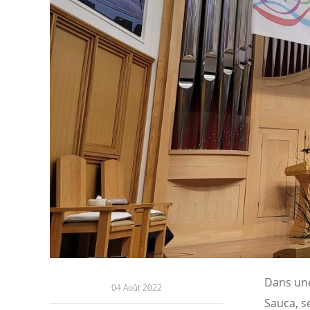
Dans une
04 Août 2022
Sauca, s