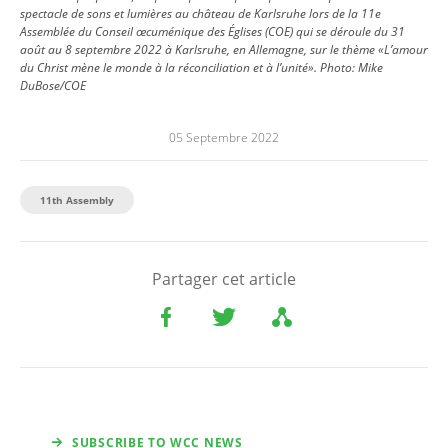
spectacle de sons et lumières au château de Karlsruhe lors de la 11e
Assemblée du Conseil œcuménique des Églises (COE) qui se déroule du 31
août au 8 septembre 2022 à Karlsruhe, en Allemagne, sur le thème «L’amour
du Christ mène le monde à la réconciliation et à l’unité».
Photo:
Mike
DuBose/COE
05 Septembre 2022
11th Assembly
Partager cet article
SUBSCRIBE TO WCC NEWS