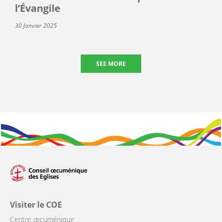
l’Évangile
30 Janvier 2025
SEE MORE
Visiter le COE
Centre œcuménique