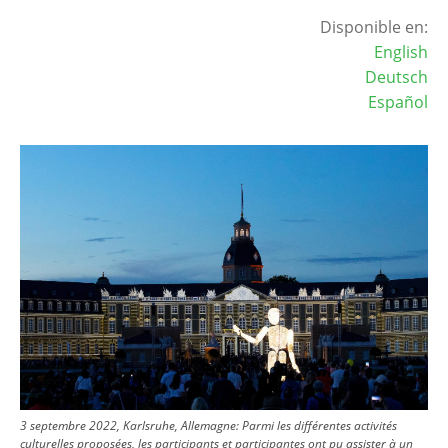
Disponible en:
English
Deutsch
Español
Image
3 septembre 2022, Karlsruhe, Allemagne: Parmi les différentes activités
culturelles proposées, les participants et participantes ont pu assister à un