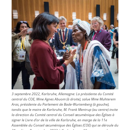
Image
3 septembre 2022, Karlsruhe, Allemagne: La présidente du Comité
central du COE, Mme Agnes Abuom (à droite), salue Mme Muhterem
Aras, présidente du Parlement de Bade-Wurtemberg (à gauche),
tandis que le maire de Karlsruhe, M. Frank Mentrup (au centre) invite
la direction du Comité central du Conseil œcuménique des Églises à
signer le Livre d’or de la ville de Karlsruhe, en marge de la 11e
Assemblée du Conseil œcuménique des Églises (COE) qui se déroule du