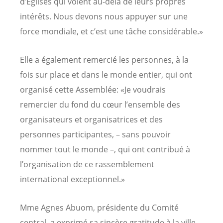
d’Églises qui voient au-delà de leurs propres
intérêts. Nous devons nous appuyer sur une
force mondiale, et c’est une tâche considérable.»
Elle a également remercié les personnes, à la
fois sur place et dans le monde entier, qui ont
organisé cette Assemblée: «Je voudrais
remercier du fond du cœur l’ensemble des
organisateurs et organisatrices et des
personnes participantes, – sans pouvoir
nommer tout le monde –, qui ont contribué à
l’organisation de ce rassemblement
international exceptionnel.»
Mme Agnes Abuom, présidente du Comité
central, a exprimé sa sincère gratitude à la ville