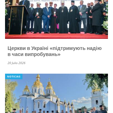
Церкви в Україні «підтримують надію
в часи випробувань»
20 Julio 2026
NOTICIAS