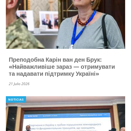
Преподобна Карін ван ден Брук:
«Найважливіше зараз — отримувати
та надавати підтримку Україні»
21 Julio 2026
NOTICIAS