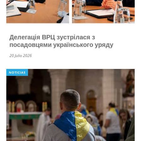
Делегація ВРЦ зустрілася з
посадовцями українського уряду
20 Julio 2026
NOTICIAS