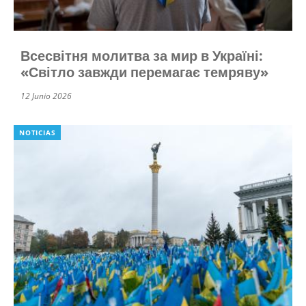
Всесвітня молитва за мир в Україні:
«Світло завжди перемагає темряву»
12 Junio 2026
NOTICIAS