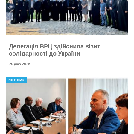
Делегація ВРЦ здійснила візит
солідарності до України
20 Julio 2026
NOTICIAS