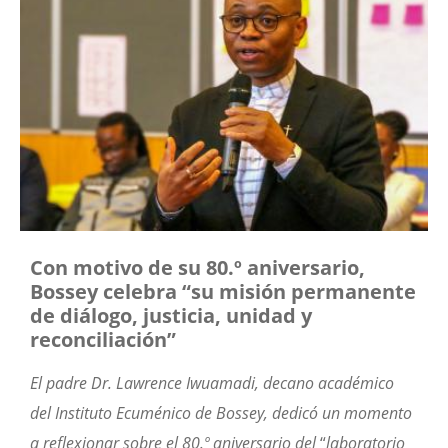
Con motivo de su 80.º aniversario,
Bossey celebra “su misión permanente
de diálogo, justicia, unidad y
reconciliación”
El padre Dr. Lawrence Iwuamadi, decano académico
del Instituto Ecuménico de Bossey, dedicó un momento
a reflexionar sobre el 80.º aniversario del
“
laboratorio