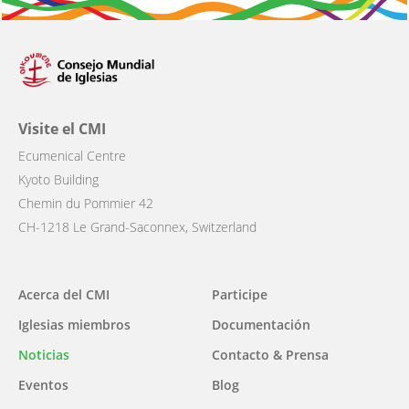
Visite el CMI
Ecumenical Centre
Kyoto Building
Chemin du Pommier 42
CH-1218 Le Grand-Saconnex, Switzerland
Main
Acerca del CMI
Participe
navigation
Iglesias miembros
Documentación
Noticias
Contacto & Prensa
Eventos
Blog