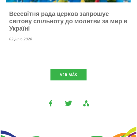
Всесвітня рада церков запрошує
світову спільноту до молитви за мир в
Україні
02 Junio 2026
VER MÁS