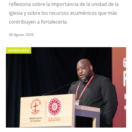
reflexiona sobre la importancia de la unidad de la
iglesia y sobre los recursos ecuménicos que más
contribuyen a fortalecerla.
06 Agosto 2026
ENTREVISTA