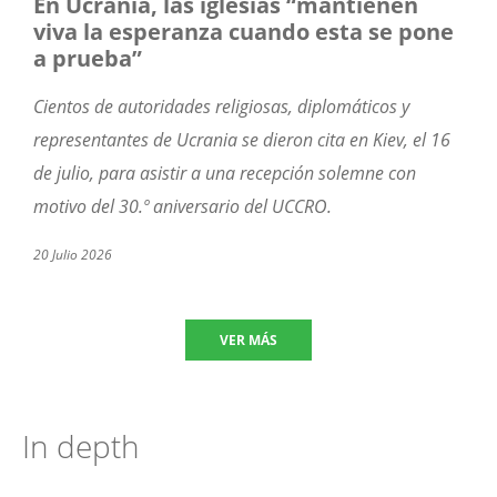
En Ucrania, las iglesias “mantienen
viva la esperanza cuando esta se pone
a prueba”
Cientos de autoridades religiosas, diplomáticos y
representantes de Ucrania se
dieron cita
en Kiev
,
el 16
de julio
,
para asistir a una recepción solemne con
motivo del 30.º aniversario del
UCCRO
.
20 Julio 2026
VER MÁS
In depth