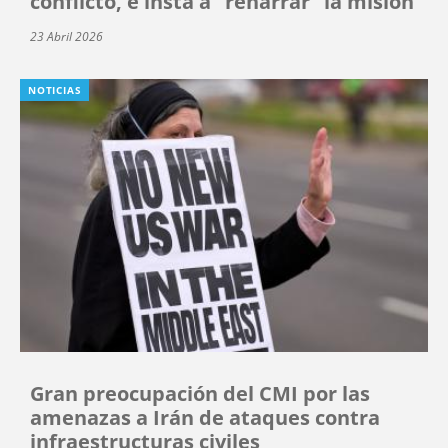
conflicto, e insta a “renarrar” la misión
23 Abril 2026
NOTICIAS
Gran preocupación del CMI por las
amenazas a Irán de ataques contra
infraestructuras civiles