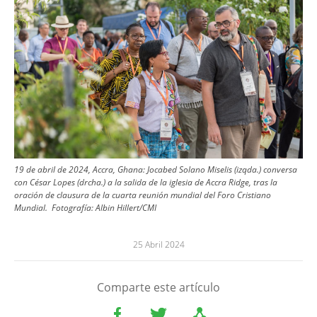
19 de abril de 2024, Accra, Ghana: Jocabed Solano Miselis (izqda.) conversa
con César Lopes (drcha.) a la salida de la iglesia de Accra Ridge, tras la
oración de clausura de la cuarta reunión mundial del Foro Cristiano
Mundial.
Fotografía:
Albin Hillert/CMI
25 Abril 2024
Comparte este artículo