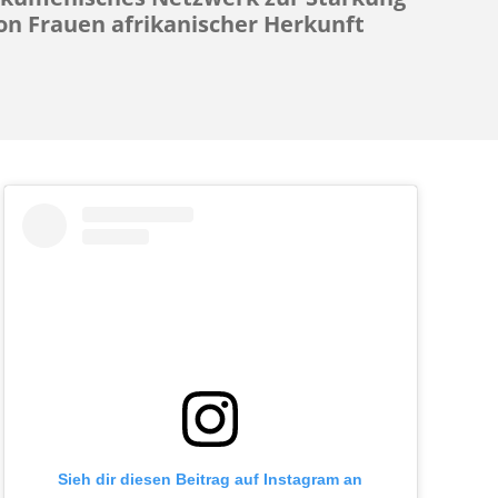
on Frauen afrikanischer Herkunft
Sieh dir diesen Beitrag auf Instagram an