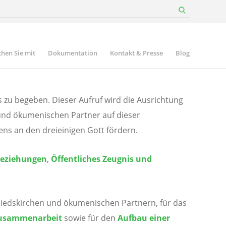
hen Sie mit
Dokumentation
Kontakt & Presse
Blog
s zu begeben. Dieser Aufruf wird die Ausrichtung
und ökumenischen Partner auf dieser
ns an den dreieinigen Gott fördern.
Beziehungen
,
Öffentliches Zeugnis und
iedskirchen und ökumenischen Partnern, für das
e Zusammenarbeit
sowie für den
Aufbau einer