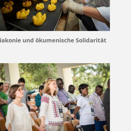
iakonie und ökumenische Solidarität