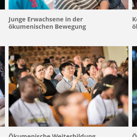
Junge Erwachsene in der
K
ökumenischen Bewegung
ö
Ökumenische Weiterbildung
Ö