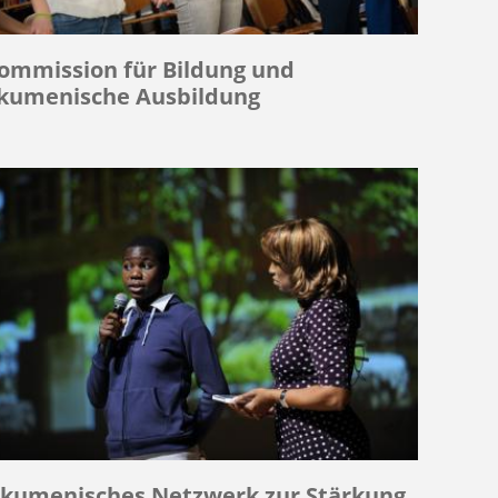
ommission für Bildung und
kumenische Ausbildung
kumenisches Netzwerk zur Stärkung