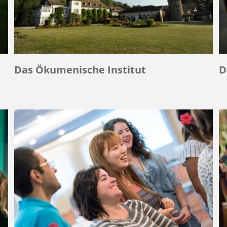
Das Ökumenische Institut
D