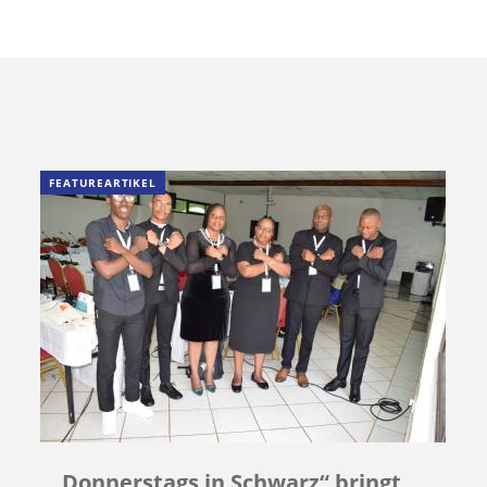
FEATUREARTIKEL
„Donnerstags in Schwarz“ bringt