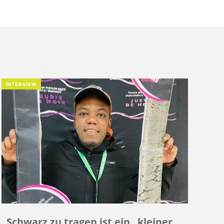
INTERVIEW
Schwarz zu tragen ist ein „kleiner,