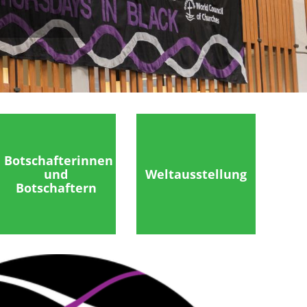
Botschafterinnen
und
Weltausstellung
Botschaftern