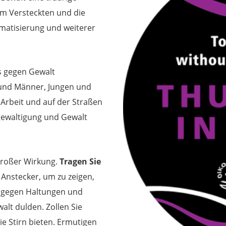
 im Versteckten und die
igmatisierung und weiterer
s gegen Gewalt
 und Männer, Jungen und
 Arbeit und auf der Straßen
rgewaltigung und Gewalt
großer Wirkung.
Tragen Sie
Anstecker, um zu zeigen,
ch gegen Haltungen und
lt dulden. Zollen Sie
ie Stirn bieten. Ermutigen