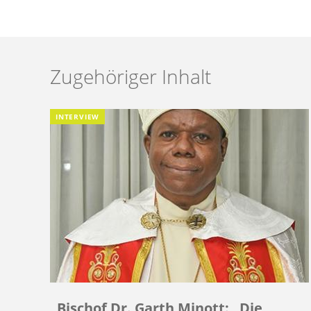
Zugehöriger Inhalt
INTERVIEW
Bischof Dr. Garth Minott: „Die