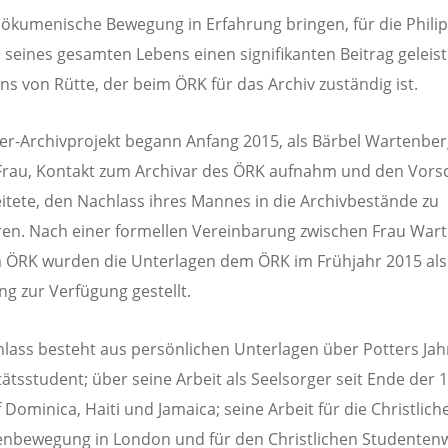
 ökumenische Bewegung in Erfahrung bringen, für die Phili
seines gesamten Lebens einen signifikanten Beitrag geleiste
ns von Rütte, der beim ÖRK für das Archiv zuständig ist.
er-Archivprojekt begann Anfang 2015, als Bärbel Wartenber
Frau, Kontakt zum Archivar des ÖRK aufnahm und den Vors
itete, den Nachlass ihres Mannes in die Archivbestände zu
en. Nach einer formellen Vereinbarung zwischen Frau War
 ÖRK wurden die Unterlagen dem ÖRK im Frühjahr 2015 als
g zur Verfügung gestellt.
lass besteht aus persönlichen Unterlagen über Potters Jah
tätsstudent; über seine Arbeit als Seelsorger seit Ende der 
 Dominica, Haiti und Jamaica; seine Arbeit für die Christlich
enbewegung in London und für den Christlichen Studenten