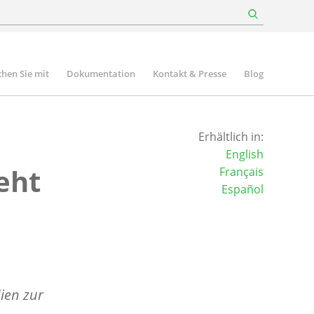
hen Sie mit
Dokumentation
Kontakt & Presse
Blog
Erhältlich in:
English
eht
Français
Español
ien zur