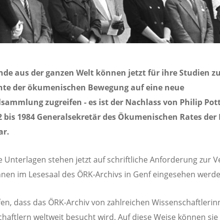
de aus der ganzen Welt können jetzt für ihre Studien z
hte der ökumenischen Bewegung auf eine neue
sammlung zugreifen - es ist der Nachlass von Philip Pott
2 bis 1984 Generalsekretär des Ökumenischen Rates der
ar.
se Unterlagen stehen jetzt auf schriftliche Anforderung zur 
nen im Lesesaal des ÖRK-Archivs in Genf eingesehen werde
fen, dass das ÖRK-Archiv von zahlreichen Wissenschaftleri
haftlern weltweit besucht wird. Auf diese Weise können si