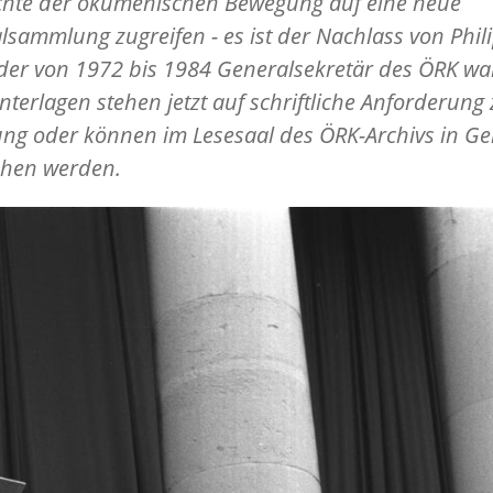
chte der ökumenischen Bewegung auf eine neue
lsammlung zugreifen - es ist der Nachlass von Phil
 der von 1972 bis 1984 Generalsekretär des ÖRK war
nterlagen stehen jetzt auf schriftliche Anforderung 
ng oder können im Lesesaal des ÖRK-Archivs in Ge
ehen werden.