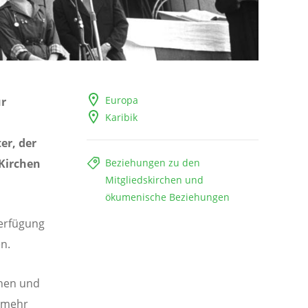
Europa
ur
Karibik
er, der
 Kirchen
Beziehungen zu den
Mitgliedskirchen und
ökumenische Beziehungen
Verfügung
n.
nnen und
e mehr