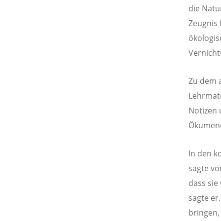
die Natu
Zeugnis 
ökologis
Vernicht
Zu dem a
Lehrmate
Notizen
Ökumene
In den k
sagte vo
dass sie
sagte er
bringen,