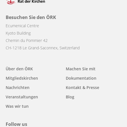
Besuchen Sie den ÖRK
Ecumenical Centre
Kyoto Building
Chemin du Pommier 42
CH-1218 Le Grand-Saconnex, Switzerland
Main
Über den ÖRK
Machen Sie mit
navigation
Mitgliedskirchen
Dokumentation
Nachrichten
Kontakt & Presse
Veranstaltungen
Blog
Was wir tun
Follow us