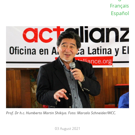
Français
Español
Image
Prof. Dr h.c. Humberto Martin Shikiya.
Foto:
Marcelo Schneider/WCC.
03 August 2021