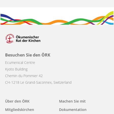
Besuchen Sie den ÖRK
Ecumenical Centre
Kyoto Building
Chemin du Pommier 42
CH-1218 Le Grand-Saconnex, Switzerland
Main
Über den ÖRK
Machen Sie mit
navigation
Mitgliedskirchen
Dokumentation