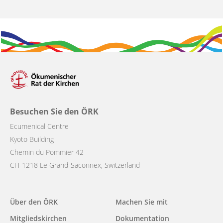
Besuchen Sie den ÖRK
Ecumenical Centre
Kyoto Building
Chemin du Pommier 42
CH-1218 Le Grand-Saconnex, Switzerland
Main
Über den ÖRK
Machen Sie mit
navigation
Mitgliedskirchen
Dokumentation