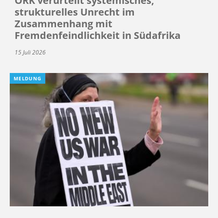
ÖRK verurteilt systemisches,
strukturelles Unrecht im
Zusammenhang mit
Fremdenfeindlichkeit in Südafrika
15 Juli 2026
MELDUNG