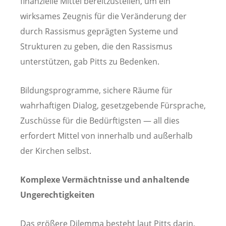
finanzielle Mittel bereitzustellen, um ein
wirksames Zeugnis für die Veränderung der
durch Rassismus geprägten Systeme und
Strukturen zu geben, die den Rassismus
unterstützen, gab Pitts zu Bedenken.
Bildungsprogramme, sichere Räume für
wahrhaftigen Dialog, gesetzgebende Fürsprache,
Zuschüsse für die Bedürftigsten — all dies
erfordert Mittel von innerhalb und außerhalb
der Kirchen selbst.
Komplexe Vermächtnisse und anhaltende
Ungerechtigkeiten
Das größere Dilemma besteht laut Pitts darin,