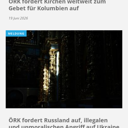
ÖRK fordert Kirchen weltweit zum
Gebet für Kolumbien auf
19 Juni 2026
MELDUNG
ÖRK fordert Russland auf, illegalen
und unmoralischen Angriff auf Ukraine