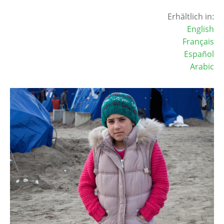
Erhältlich in:
English
Français
Español
Arabic
Image