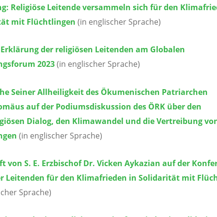
g: Religiöse Leitende versammeln sich für den Klimafrie
tät mit Flüchtlingen
(in englischer Sprache)
Erklärung der religiösen Leitenden am Globalen
ingsforum 2023
(in englischer Sprache)
he Seiner Allheiligkeit des Ökumenischen Patriarchen
omäus auf der Podiumsdiskussion des ÖRK über den
igiösen Dialog, den Klimawandel und die Vertreibung vo
ingen
(in englischer Sprache)
t von S. E. Erzbischof Dr. Vicken Aykazian auf der Konfe
er Leitenden für den Klimafrieden in Solidarität mit Flüc
ischer Sprache)