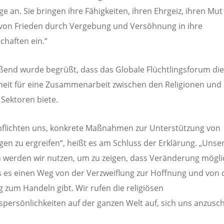
ge an. Sie bringen ihre Fähigkeiten, ihren Ehrgeiz, ihren Mut
von Frieden durch Vergebung und Versöhnung in ihre
haften ein.“
ßend wurde begrüßt, dass das Globale Flüchtlingsforum die
eit für eine Zusammenarbeit zwischen den Religionen und 
Sektoren biete.
pflichten uns, konkrete Maßnahmen zur Unterstützung von
ngen zu ergreifen“, heißt es am Schluss der Erklärung. „Unse
werden wir nutzen, um zu zeigen, dass Veränderung möglic
 es einen Weg von der Verzweiflung zur Hoffnung und von 
 zum Handeln gibt. Wir rufen die religiösen
persönlichkeiten auf der ganzen Welt auf, sich uns anzusch