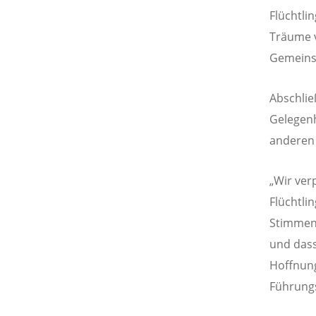
Flüchtlin
Träume 
Gemeinsc
Abschlie
Gelegenh
anderen 
„Wir ver
Flüchtli
Stimmen 
und dass
Hoffnung
Führungs