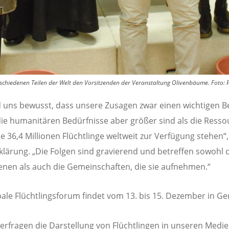
erschiedenen Teilen der Welt den Vorsitzenden der Veranstaltung Olivenbäume.
Foto:
d uns bewusst, dass unsere Zusagen zwar einen wichtigen B
 die humanitären Bedürfnisse aber größer sind als die Resso
ie 36,4 Millionen Flüchtlinge weltweit zur Verfügung stehen“,
rklärung. „Die Folgen sind gravierend und betreffen sowohl 
enen als auch die Gemeinschaften, die sie aufnehmen.“
ale Flüchtlingsforum findet vom 13. bis 15. Dezember in Gen
terfragen die Darstellung von Flüchtlingen in unseren Medi