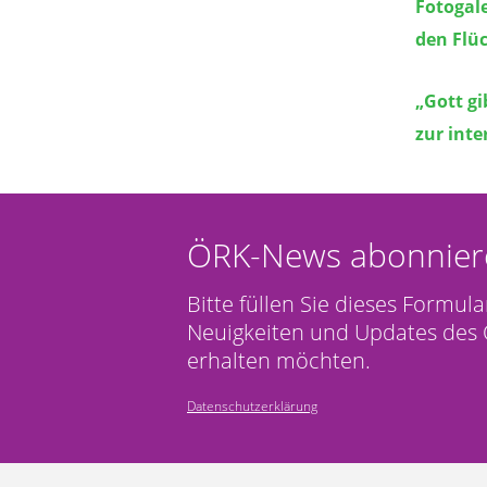
Fotogale
den Flü
„Gott gi
zur inte
ÖRK-News abonnier
Bitte füllen Sie dieses Formula
Neuigkeiten und Updates des 
erhalten möchten.
Datenschutzerklärung