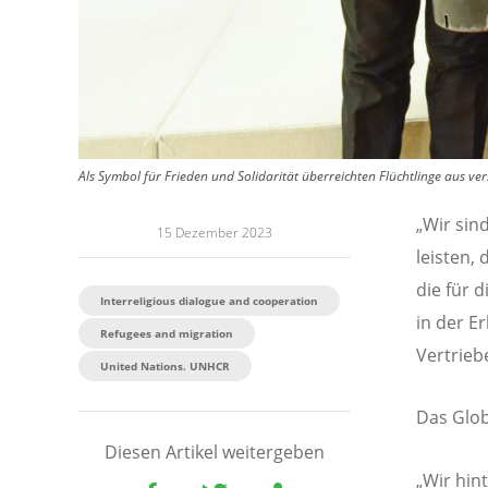
Als Symbol für Frieden und Solidarität überreichten Flüchtlinge aus v
„Wir sin
15 Dezember 2023
leisten,
die für d
Interreligious dialogue and cooperation
in der E
Refugees and migration
Vertrieb
United Nations. UNHCR
Das Glob
Diesen Artikel weitergeben
„Wir hin