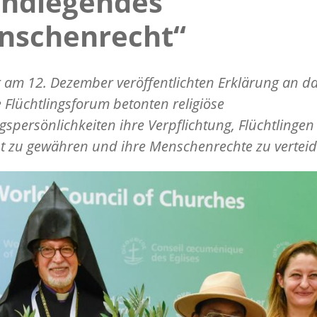
undlegendes
nschenrecht“
r am 12. Dezember veröffentlichten Erklärung an d
 Flüchtlingsforum betonten religiöse
spersönlichkeiten ihre Verpflichtung, Flüchtlingen
t zu gewähren und ihre Menschenrechte zu verteid