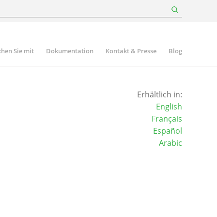
hen Sie mit
Dokumentation
Kontakt & Presse
Blog
Erhältlich in:
English
Français
Español
Arabic