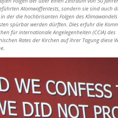
ften Folgen der über einen Zeitraum von 50 Jahre
führten Atomwaffentests, sondern sie sind auch d
 in der die hochbrisanten Folgen des Klimawandel
sten spürbar werden dürften. Dies erfuhr die Kom
chen für internationale Angelegenheiten (CCIA) des
schen Rates der Kirchen auf ihrer Tagung diese 
e.