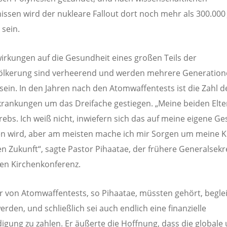
issen wird der nukleare Fallout dort noch mehr als 300.000
sein.
irkungen auf die Gesundheit eines großen Teils der
ölkerung sind verheerend und werden mehrere Generation
sein. In den Jahren nach den Atomwaffentests ist die Zahl d
rankungen um das Dreifache gestiegen. „Meine beiden Elte
rebs. Ich weiß nicht, inwiefern sich das auf meine eigene G
n wird, aber am meisten mache ich mir Sorgen um meine K
n Zukunft“, sagte Pastor Pihaatae, der frühere Generalsekr
hen Kirchenkonferenz.
r von Atomwaffentests, so Pihaatae, müssten gehört, begle
erden, und schließlich sei auch endlich eine finanzielle
igung zu zahlen. Er äußerte die Hoffnung, dass die globale