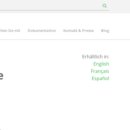
hen Sie mit
Dokumentation
Kontakt & Presse
Blog
Erhältlich in:
English
e
Français
Español