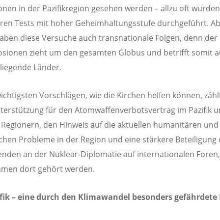
onen in der Pazifikregion gesehen werden – allzu oft wurden
ren Tests mit hoher Geheimhaltungsstufe durchgeführt. A
aben diese Versuche auch transnationale Folgen, denn der 
osionen zieht um den gesamten Globus und betrifft somit a
 liegende Länder.
ichtigsten Vorschlägen, wie die Kirchen helfen können, zähl
erstützung für den Atomwaffenverbotsvertrag im Pazifik 
Regionern, den Hinweis auf die aktuellen humanitären und
chen Probleme in der Region und eine stärkere Beteiligung 
nden an der Nuklear-Diplomatie auf internationalen Foren
mmen dort gehört werden.
ifik – eine durch den Klimawandel besonders gefährdete