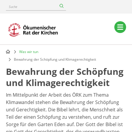
Skip
Suche
to
main
content
Main
navigation
Was wir tun
Breadcrumb
Bewahrung der Schöpfung und Klimagerechtigkeit
Bewahrung der Schöpfung
und Klimagerechtigkeit
Im Mittelpunkt der Arbeit des ÖRK zum Thema
Klimawandel stehen die Bewahrung der Schöpfung
und Gerechtigkeit. Die Bibel lehrt, die Menschheit als
Teil der einen Schöpfung zu verstehen, und ruft zur
Sorge für den Garten Eden auf. Der Gott der Bibel ist
ein Gott der Gerechtigkeit, der die verwundbarsten