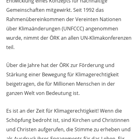
Entwicklung eines Konzepts für nachhaltige
Gemeinschaften mitgewirkt. Seit 1992 das
Rahmenübereinkommen der Vereinten Nationen
über Klimaänderungen (UNFCCC) angenommen
wurde, nimmt der ÖRK an allen UN-Klimakonferenzen
teil.
Über die Jahre hat der ÖRK zur Förderung und
Stärkung einer Bewegung für Klimagerechtigkeit
beigetragen, die für Millionen Menschen in der
ganzen Welt von Bedeutung ist.
Es ist an der Zeit für Klimagerechtigkeit! Wenn die
Schöpfung bedroht ist, sind Kirchen und Christinnen
und Christen aufgerufen, die Stimme zu erheben und
als Ausdruck ihres Engagements für das Leben, für