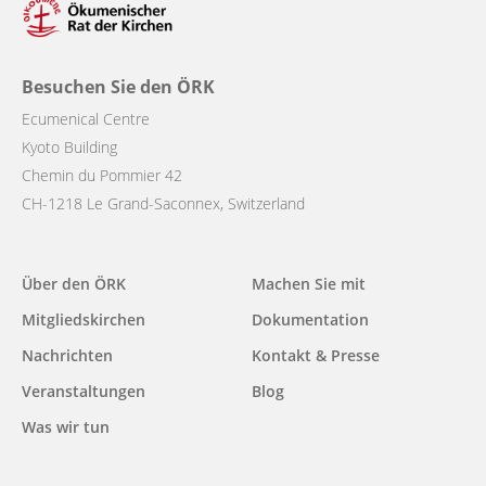
Besuchen Sie den ÖRK
Ecumenical Centre
Kyoto Building
Chemin du Pommier 42
CH-1218 Le Grand-Saconnex, Switzerland
Main
Über den ÖRK
Machen Sie mit
navigation
Mitgliedskirchen
Dokumentation
Nachrichten
Kontakt & Presse
Veranstaltungen
Blog
Was wir tun