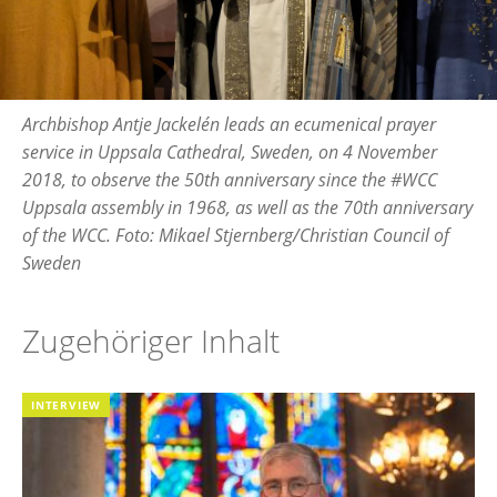
Archbishop Antje Jackelén leads an ecumenical prayer
service in Uppsala Cathedral, Sweden, on 4 November
2018, to observe the 50th anniversary since the #WCC
Uppsala assembly in 1968, as well as the 70th anniversary
of the WCC. Foto: Mikael Stjernberg/Christian Council of
Sweden
Zugehöriger Inhalt
INTERVIEW