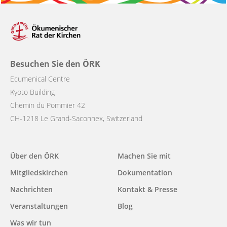
Besuchen Sie den ÖRK
Ecumenical Centre
Kyoto Building
Chemin du Pommier 42
CH-1218 Le Grand-Saconnex, Switzerland
Main
Über den ÖRK
Machen Sie mit
navigation
Mitgliedskirchen
Dokumentation
Nachrichten
Kontakt & Presse
Veranstaltungen
Blog
Was wir tun