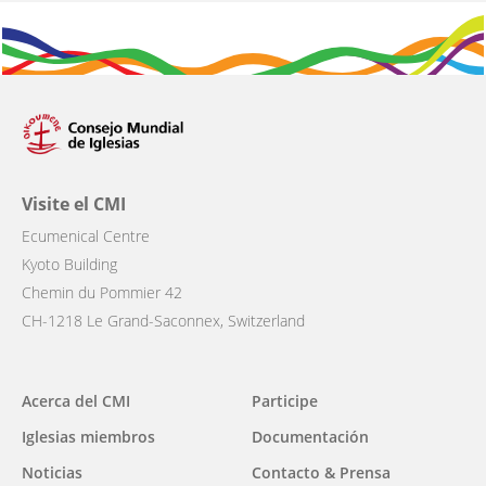
Visite el CMI
Ecumenical Centre
Kyoto Building
Chemin du Pommier 42
CH-1218 Le Grand-Saconnex, Switzerland
Main
Acerca del CMI
Participe
navigation
Iglesias miembros
Documentación
Noticias
Contacto & Prensa