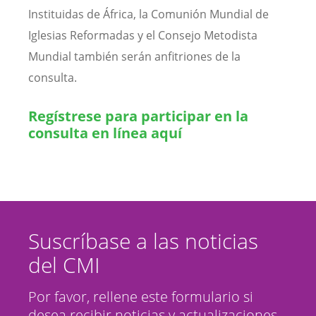
Instituidas de África, la Comunión Mundial de
Iglesias Reformadas y el Consejo Metodista
Mundial también serán anfitriones de la
consulta.
Regístrese para participar en la
consulta en línea aquí
Suscríbase a las noticias
del CMI
Por favor, rellene este formulario si
desea recibir noticias y actualizaciones