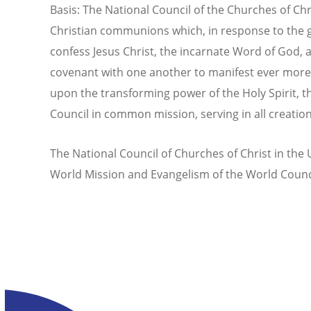
Basis: The National Council of the Churches of Chr
Christian communions which, in response to the go
confess Jesus Christ, the incarnate Word of God
covenant with one another to manifest ever more f
upon the transforming power of the Holy Spirit,
Council in common mission, serving in all creation
The National Council of Churches of Christ in the 
World Mission and Evangelism of the World Counc