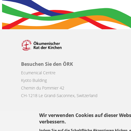
Besuchen Sie den ÖRK
Ecumenical Centre
Kyoto Building
Chemin du Pommier 42
CH-1218 Le Grand-Saconnex, Switzerland
Wir verwenden Cookies auf dieser Webs
verbessern.
Footer
Indem Sie auf die Schaltfläche Akzeptieren klicken, 
© Copyright WCC 2026
Bedingungen für die Nutzung
Datenschutz