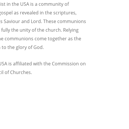
ist in the USA is a community of
spel as revealed in the scriptures,
, as Saviour and Lord. These communions
ully the unity of the church. Relying
 the communions come together as the
 to the glory of God.
USA is affiliated with the Commission on
il of Churches.