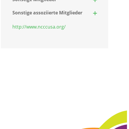
Sonstige assoziierte Mitglieder
http://www.ncccusa.org/