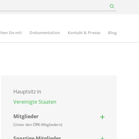
hen Sie mit
Dokumentation
Kontakt & Presse
Blog
Hauptsitz in
Vereinigte Staaten
Mitglieder
(Unter den ÖRK-Mitgliedern)
Sonstige Mitglieder