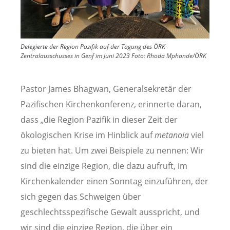
Delegierte der Region Pazifik auf der Tagung des ÖRK-
Zentralausschusses in Genf im Juni 2023
Foto:
Rhoda Mphande/ÖRK
Pastor James Bhagwan, Generalsekretär der
Pazifischen Kirchenkonferenz, erinnerte daran,
dass „die Region Pazifik in dieser Zeit der
ökologischen Krise im Hinblick auf
metanoia
viel
zu bieten hat. Um zwei Beispiele zu nennen: Wir
sind die einzige Region, die dazu aufruft, im
Kirchenkalender einen Sonntag einzuführen, der
sich gegen das Schweigen über
geschlechtsspezifische Gewalt ausspricht, und
wir sind die einzige Region, die über ein