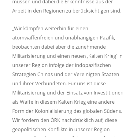
müssen und dabei die Erkenntnisse aus der
Arbeit in den Regionen zu berücksichtigen sind.
„Wir kämpfen weiterhin für einen
atomwaffenfreien und unabhängigen Pazifik,
beobachten dabei aber die zunehmende
Militarisierung und einen neuen ‚Kalten Krieg‘ in
unserer Region infolge der indopazifischen
Strategien Chinas und der Vereinigten Staaten
und ihrer Verbündeten. Für uns ist diese
Militarisierung und der Einsatz von Investitionen
als Waffe in diesem Kalten Krieg eine andere
Form der Kolonialisierung des globalen Südens.
Wir fordern den ÖRK nachdrücklich auf, diese
geopolitischen Konflikte in unserer Region