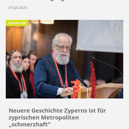
07 Juli 2023
INTERVIEW
Neuere Geschichte Zyperns ist für
zyprischen Metropoliten
„schmerzhaft“