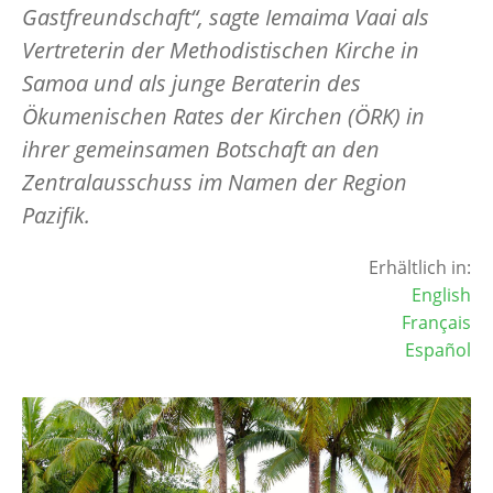
Gastfreundschaft“, sagte Iemaima Vaai als
Vertreterin der Methodistischen Kirche in
Samoa und als junge Beraterin des
Ökumenischen Rates der Kirchen (ÖRK) in
ihrer gemeinsamen Botschaft an den
Zentralausschuss im Namen der Region
Pazifik.
Erhältlich in:
English
Français
Español
Image