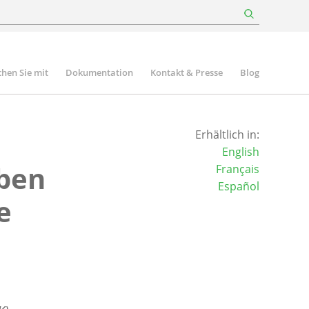
hen Sie mit
Dokumentation
Kontakt & Presse
Blog
Erhältlich in:
English
aben
Français
Español
e