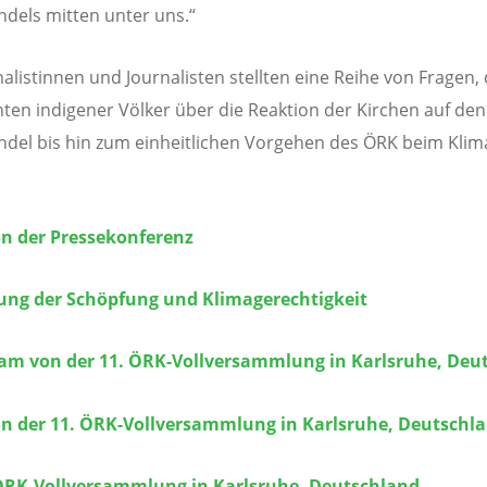
dels mitten unter uns.“
nalistinnen und Journalisten stellten eine Reihe von Fragen, 
ten indigener Völker über die Reaktion der Kirchen auf den
del bis hin zum einheitlichen Vorgehen des ÖRK beim Klim
on der Pressekonferenz
ng der Schöpfung und Klimagerechtigkeit
eam von der 11. ÖRK-Vollversammlung in Karlsruhe, Deu
on der 11. ÖRK-Vollversammlung in Karlsruhe, Deutschl
 ÖRK-Vollversammlung in Karlsruhe, Deutschland