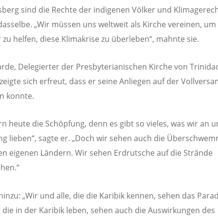
sberg sind die Rechte der indigenen Völker und Klimagerech
dasselbe. „Wir müssen uns weltweit als Kirche vereinen, um
 zu helfen, diese Klimakrise zu überleben“, mahnte sie.
rde, Delegierter der Presbyterianischen Kirche von Trinid
zeigte sich erfreut, dass er seine Anliegen auf der Vollver
n konnte.
ern heute die Schöpfung, denn es gibt so vieles, was wir an 
g lieben“, sagte er. „Doch wir sehen auch die Überschw
en eigenen Ländern. Wir sehen Erdrutsche auf die Strände
hen.“
hinzu: „Wir und alle, die die Karibik kennen, sehen das Parad
, die in der Karibik leben, sehen auch die Auswirkungen des