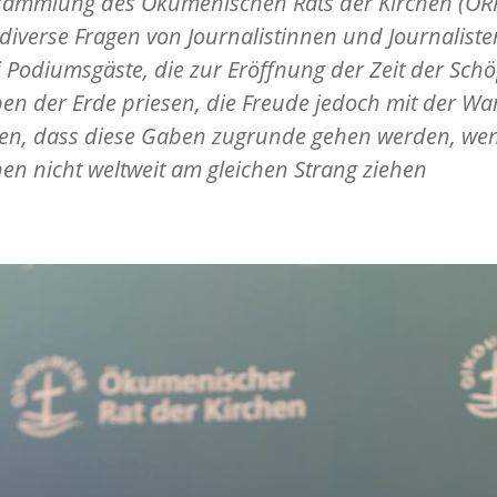
rsammlung des Ökumenischen Rats der Kirchen (ÖR
iverse Fragen von Journalistinnen und Journaliste
i Podiumsgäste, die zur Eröffnung der Zeit der Sch
en der Erde priesen, die Freude jedoch mit der W
en, dass diese Gaben zugrunde gehen werden, wen
n nicht weltweit am gleichen Strang ziehen