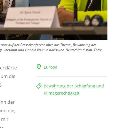
, spricht auf der Pressekonferenz über das Thema „Bewahrung der
 versöhnt und eint die Welt“ in Karlsruhe, Deutschland statt.
Foto:
Europa
erklärte
 um die
K-
Bewahrung der Schöpfung und
Klimagerechtigkeit
enn der
und die,
 mir
ern