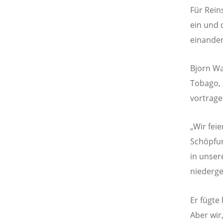
Für Rein
ein und 
einander
Bjorn Wa
Tobago, 
vortrage
„Wir fei
Schöpfun
in unser
niederge
Er fügte 
Aber wir