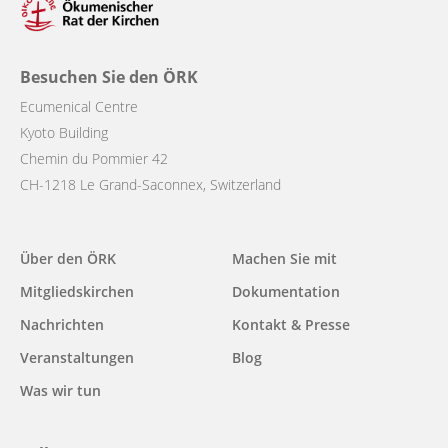
Besuchen Sie den ÖRK
Ecumenical Centre
Kyoto Building
Chemin du Pommier 42
CH-1218 Le Grand-Saconnex, Switzerland
Main
Über den ÖRK
Machen Sie mit
navigation
Mitgliedskirchen
Dokumentation
Nachrichten
Kontakt & Presse
Veranstaltungen
Blog
Was wir tun