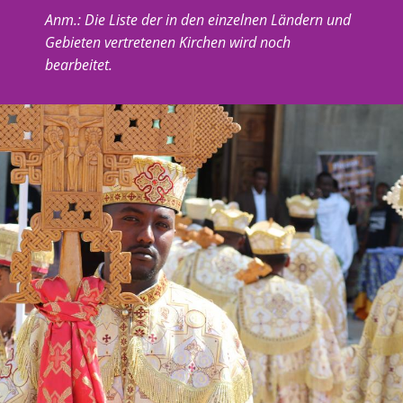
Anm.: Die Liste der in den einzelnen Ländern und
Gebieten vertretenen Kirchen wird noch
bearbeitet.