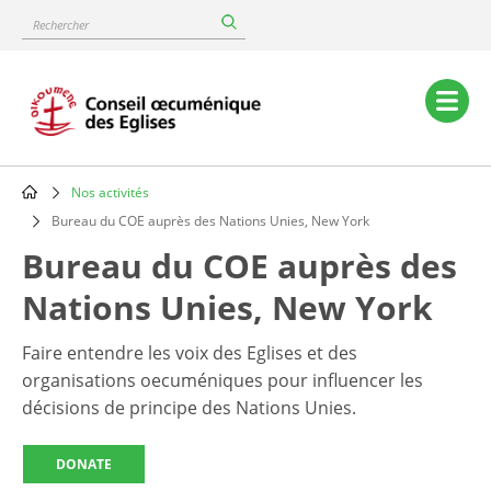
Skip
Rechercher
to
main
content
Main
navigation
Nos activités
Breadcrumb
Bureau du COE auprès des Nations Unies, New York
Bureau du COE auprès des
Nations Unies, New York
Faire entendre les voix des Eglises et des
organisations oecuméniques pour influencer les
décisions de principe des Nations Unies.
DONATE