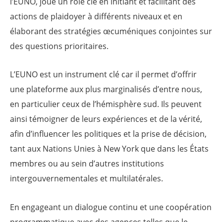
l’EUNO, joue un rôle clé en initiant et facilitant des
actions de plaidoyer à différents niveaux et en
élaborant des stratégies œcuméniques conjointes sur
des questions prioritaires.
L’EUNO est un instrument clé car il permet d’offrir
une plateforme aux plus marginalisés d’entre nous,
en particulier ceux de l’hémisphère sud. Ils peuvent
ainsi témoigner de leurs expériences et de la vérité,
afin d’influencer les politiques et la prise de décision,
tant aux Nations Unies à New York que dans les États
membres ou au sein d’autres institutions
intergouvernementales et multilatérales.
En engageant un dialogue continu et une coopération
programmatique avec des agences telles que le