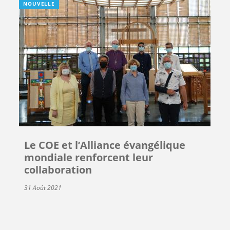
NOUVELLE
Le COE et l’Alliance évangélique
mondiale renforcent leur
collaboration
31 Août 2021