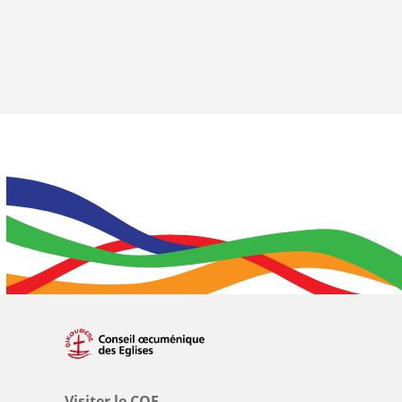
Visiter le COE