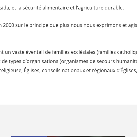
da, et la sécurité alimentaire et l’agriculture durable.
en 2000 sur le principe que plus nous nous exprimons et agi
t un vaste éventail de familles ecclésiales (familles cathol
et de types d’organisations (organismes de secours humanita
ligieuse, Églises, conseils nationaux et régionaux d’Églises