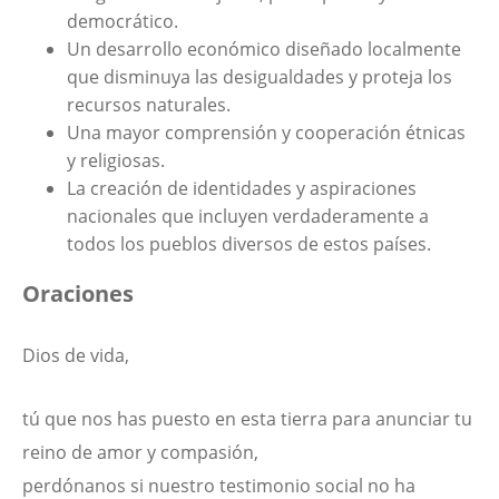
democrático.
Un desarrollo económico diseñado localmente
que disminuya las desigualdades y proteja los
recursos naturales.
Una mayor comprensión y cooperación étnicas
y religiosas.
La creación de identidades y aspiraciones
nacionales que incluyen verdaderamente a
todos los pueblos diversos de estos países.
Oraciones
Dios de vida,
tú que nos has puesto en esta tierra para anunciar tu
reino de amor y compasión,
perdónanos si nuestro testimonio social no ha