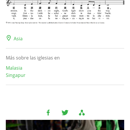
Asia
Más sobre las iglesias en
Malasia
Singapur
Image