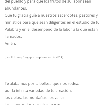
del pueblo y para que los frutos de su labor sean
abundantes.
Que tu gracia guíe a nuestros sacerdotes, pastores y
ministros para que sean diligentes en el estudio de tu
Palabra y en el desempeño de la labor a la que están
llamados.
Amén.
(Lee K. Tham, Singapur, septiembre de 2014)
Te alabamos por la belleza que nos rodea,
por la infinita variedad de tu creación:
los cielos, las montañas, los valles
las llanuras, los ríos y los mares.