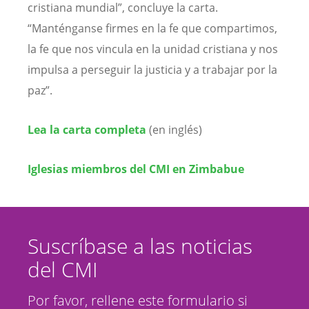
cristiana mundial”, concluye la carta.
“Manténganse firmes en la fe que compartimos,
la fe que nos vincula en la unidad cristiana y nos
impulsa a perseguir la justicia y a trabajar por la
paz”.
Lea la carta completa
(en inglés)
Iglesias miembros del CMI en Zimbabue
Suscríbase a las noticias
del CMI
Por favor, rellene este formulario si