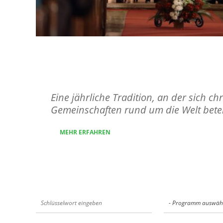
Gebetswoche für die Ei
Christen
Eine jährliche Tradition, an der sich chr
Gemeinschaften rund um die Welt betei
MEHR ERFAHREN
- Programm auswähl