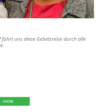
er Fürbittkalender
 führt uns diese Gebetsreise durch alle
e.