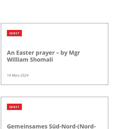
GEBET
An Easter prayer – by Mgr
William Shomali
14 März 2024
GEBET
Gemeinsames Süd-Nord-(Nord-