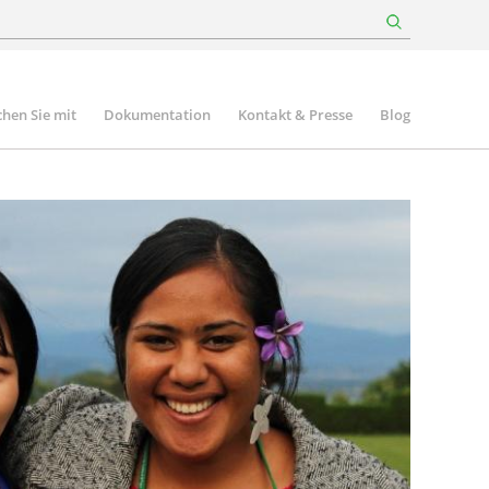
hen Sie mit
Dokumentation
Kontakt & Presse
Blog