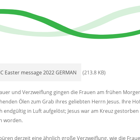
C Easter message 2022 GERMAN
(213.8 KB)
rauer und Verzweiflung gingen die Frauen am frühen Morge
henden Ölen zum Grab ihres geliebten Herrn Jesus. Ihre Ho
ch endgültig in Luft aufgelöst; Jesus war am Kreuz gestorbe
n worden.
püren derzeit eine ähnlich große Verzweiflung, wie die Frau