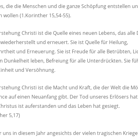
s, die die Menschen und die ganze Schöpfung entstellen u
n wollen (1.Korinther 15,54-55).
rstehung Christi ist die Quelle eines neuen Lebens, das alle 
wiederherstellt und erneuert. Sie ist Quelle für Heilung,
rtheit und Erneuerung. Sie ist Freude für alle Betrübten, Li
 in Dunkelheit leben, Befreiung für alle Unterdrückten. Sie fü
Einheit und Versöhnung.
rstehung Christi ist die Macht und Kraft, die der Welt die Mö
ce auf einen Neuanfang gibt. Der Tod unseres Erlösers hat
 Christus ist auferstanden und das Leben hat gesiegt.
her 5,17)
 uns in diesem Jahr angesichts der vielen tragischen Krieg