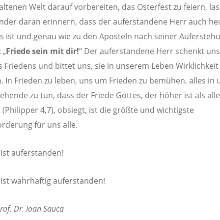
paltenen Welt darauf vorbereiten, das Osterfest zu feiern, la
nder daran erinnern, dass der auferstandene Herr auch he
s ist und genau wie zu den Aposteln nach seiner Aufersteh
 „
Friede sein mit dir!
“ Der auferstandene Herr schenkt uns
 Friedens und bittet uns, sie in unserem Leben Wirklichkei
n. In Frieden zu leben, uns um Frieden zu bemühen, alles in
ehende zu tun, dass der Friede Gottes, der höher ist als alle
(Philipper 4,7), obsiegt, ist die größte und wichtigste
rderung für uns alle.
 ist auferstanden!
 ist wahrhaftig auferstanden!
Prof. Dr. Ioan Sauca