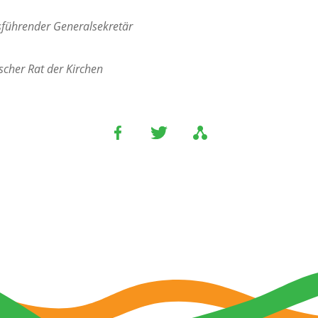
sführender Generalsekretär
cher Rat der Kirchen