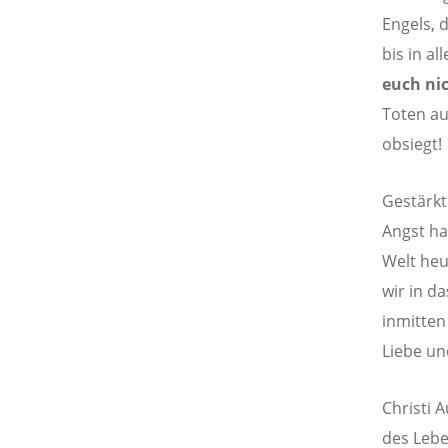
Engels, 
bis in al
euch nic
Toten au
obsiegt!
Gestärkt
Angst ha
Welt heu
wir in d
inmitten 
Liebe un
Christi 
des Lebe