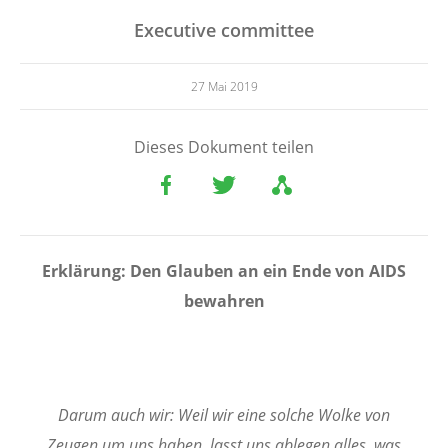
Executive committee
27 Mai 2019
Dieses Dokument teilen
Erklärung: Den Glauben an ein Ende von AIDS
bewahren
Darum auch wir: Weil wir eine solche Wolke von
Zeugen um uns haben, lasst uns ablegen alles, was