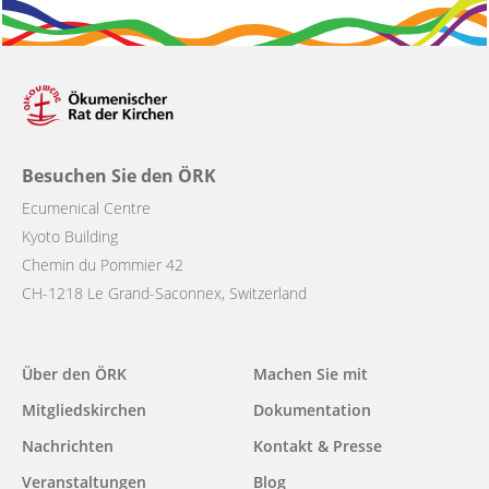
Besuchen Sie den ÖRK
Ecumenical Centre
Kyoto Building
Chemin du Pommier 42
CH-1218 Le Grand-Saconnex, Switzerland
Main
Über den ÖRK
Machen Sie mit
navigation
Mitgliedskirchen
Dokumentation
Nachrichten
Kontakt & Presse
Veranstaltungen
Blog