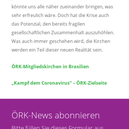
könnte uns alle näher zueinander bringen, was
sehr erfreulich wäre. Doch hat die Krise auch
das Potenzial, den bereits fragilen
gesellschaftlichen Zusammenhalt auszuhöhlen.
Was auch immer geschehen wird, die Kirchen
werden ein Teil dieser neuen Realität sein.
ÖRK-Mitgliedskirchen in Brasilien
„Kampf dem Coronavirus“ – ÖRK-Zielseite
ÖRK-News abonnieren
Bitte füllen Sie dieses Formular aus,