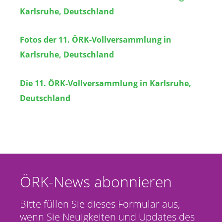
Karlsruhe, Deutschland
Fotos der 11. ÖRK-Vollversammlung in
Karlsruhe, Deutschland
Die 11. ÖRK-Vollversammlung in Karlsruhe,
Deutschland
ÖRK-News abonnieren
Bitte füllen Sie dieses Formular aus,
wenn Sie Neuigkeiten und Updates des