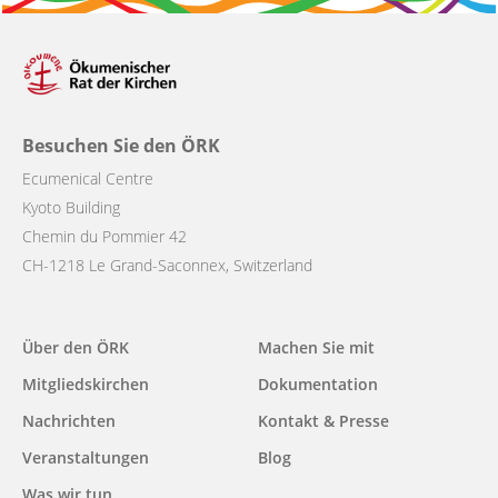
Besuchen Sie den ÖRK
Ecumenical Centre
Kyoto Building
Chemin du Pommier 42
CH-1218 Le Grand-Saconnex, Switzerland
Main
Über den ÖRK
Machen Sie mit
navigation
Mitgliedskirchen
Dokumentation
Nachrichten
Kontakt & Presse
Veranstaltungen
Blog
Was wir tun