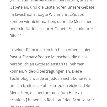
„Wir bieten eine vertonte Übersetzung unserer
Gebete an, und die Leute hören unsere Gebete
im Livestream“, sagte Wichmann. „Videos
können wir nicht machen, denn die Menschen
beten individuell in ihrer Gebets-Ecke mit ihrer
Bibel.“
In seiner Reformierten Kirche in Amerika bietet
Pastor Zachary Pearce Menschen, die nicht
persönlich an Gottesdiensten teilnehmen
können, Video-Übertragungen an. Diese
Technologie würde er jedoch nicht benutzen,
um ein breiteres Publikum zu erreichen. „Die
Menschen, die herkommen, [um Hilfe zu
erhalten,] haben ein Recht auf den Schutz ihrer
Würde“, sagte er.