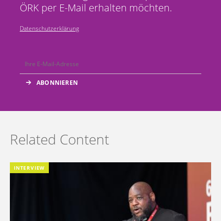
ÖRK per E-Mail erhalten möchten.
Datenschutzerklärung
Related Content
INTERVIEW